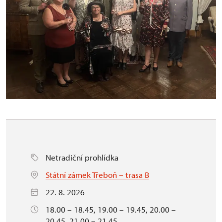
Netradiční prohlídka
Státní zámek Třeboň – trasa B
22. 8. 2026
18.00 – 18.45, 19.00 – 19.45, 20.00 –
20.45, 21.00 – 21.45