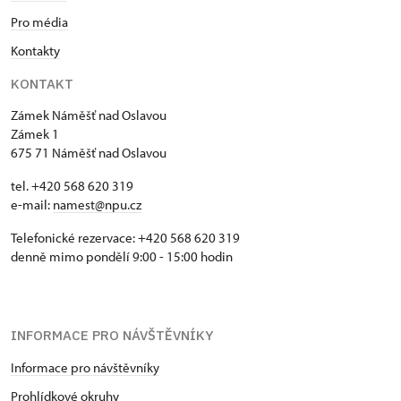
Pro média
Kontakty
KONTAKT
Zámek Náměšť nad Oslavou
Zámek 1
675 71 Náměšť nad Oslavou
tel. +420 568 620 319
e-mail:
namest@npu.cz
Telefonické rezervace: +420 568 620 319
denně mimo pondělí 9:00 - 15:00 hodin
INFORMACE PRO NÁVŠTĚVNÍKY
Informace pro návštěvníky
Prohlídkové okruhy