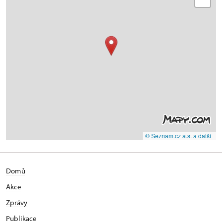
© Seznam.cz a.s. a další
Domů
Akce
Zprávy
Publikace