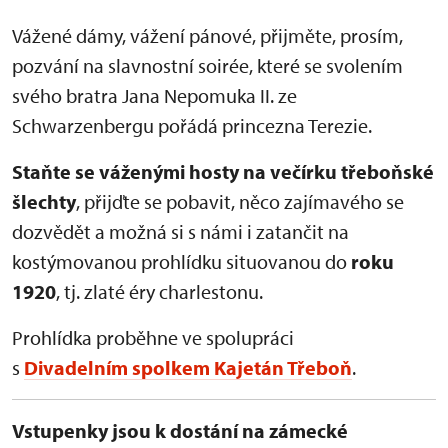
Vážené dámy, vážení pánové, přijměte, prosím,
pozvání na slavnostní soirée, které se svolením
svého bratra Jana Nepomuka II. ze
Schwarzenbergu pořádá princezna Terezie.
Staňte se váženými hosty na večírku třeboňské
šlechty
, přijďte se pobavit, něco zajímavého se
dozvědět a možná si s námi i zatančit na
kostýmovanou prohlídku situovanou do
roku
1920
, tj. zlaté éry charlestonu.
Prohlídka proběhne ve spolupráci
s
Divadelním spolkem Kajetán Třeboň
.
Vstupenky jsou k dostání na zámecké