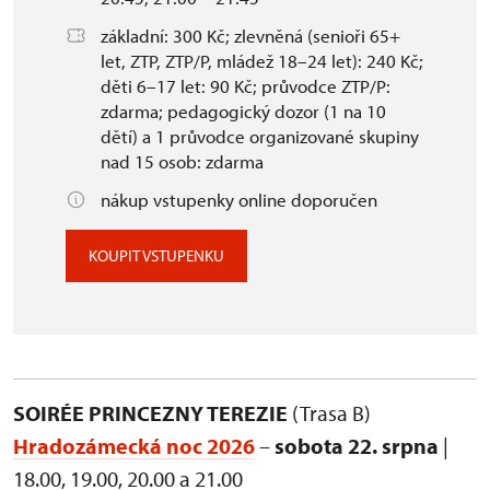
základní: 300 Kč; zlevněná (senioři 65+
let, ZTP, ZTP/P, mládež 18–24 let): 240 Kč;
děti 6–17 let: 90 Kč; průvodce ZTP/P:
zdarma; pedagogický dozor (1 na 10
dětí) a 1 průvodce organizované skupiny
nad 15 osob: zdarma
nákup vstupenky online doporučen
KOUPIT VSTUPENKU
SOIRÉE PRINCEZNY TEREZIE
(Trasa B)
Hradozámecká noc 2026
–
sobota 22. srpna
|
18.00, 19.00, 20.00 a 21.00