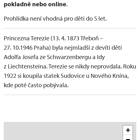
pokladně nebo online
.
Prohlídka není vhodná pro děti do 5 let.
Princezna Terezie (13. 4. 1873 Třeboň –
27. 10.1946 Praha) byla nejmladší z devíti dětí
Adolfa Josefa ze Schwarzenbergu a Idy
z Liechtensteina. Terezie se nikdy neprovdala. Roku
1922 si koupila statek Sudovice u Nového Knína,
kde poté často pobývala.
+
−