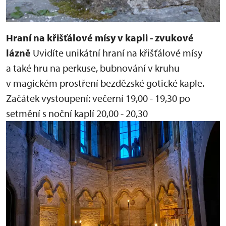
Hraní na křišťálové mísy v kapli - zvukové
lázně
Uvidíte unikátní hraní na křišťálové mísy
a také hru na perkuse, bubnování v kruhu
v magickém prostření bezdězské gotické kaple.
Začátek vystoupení:
večerní 19,00 - 19,30
po
setmění s noční kaplí 20,00 - 20,30