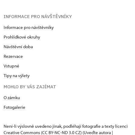
INFORMACE PRO NÁVŠTĚVNÍKY
Informace pro návštěvníky
Prohlídkové okruhy
Návštěvní doba
Rezervace
Vstupné
Tipy na výlety
MOHLO BY VÁS ZAJÍMAT
O zámku
Fotogalerie
Není-li výslovně uvedeno jinak, podléhají fotografie a texty
licenci
Creative Commons
(CC BY-NC-ND 3.0 CZ) (Uveďte autora |