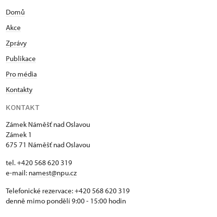
Domů
Akce
Zprávy
Publikace
Pro média
Kontakty
KONTAKT
Zámek Náměšť nad Oslavou
Zámek 1
675 71 Náměšť nad Oslavou
tel. +420 568 620 319
e-mail:
namest@npu.cz
Telefonické rezervace: +420 568 620 319
denně mimo pondělí 9:00 - 15:00 hodin