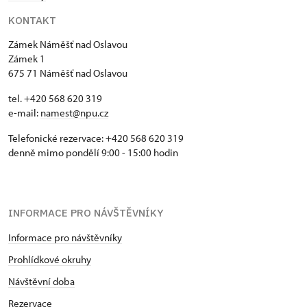
KONTAKT
Zámek Náměšť nad Oslavou
Zámek 1
675 71 Náměšť nad Oslavou
tel. +420 568 620 319
e-mail:
namest@npu.cz
Telefonické rezervace: +420 568 620 319
denně mimo pondělí 9:00 - 15:00 hodin
INFORMACE PRO NÁVŠTĚVNÍKY
Informace pro návštěvníky
Prohlídkové okruhy
Návštěvní doba
Rezervace