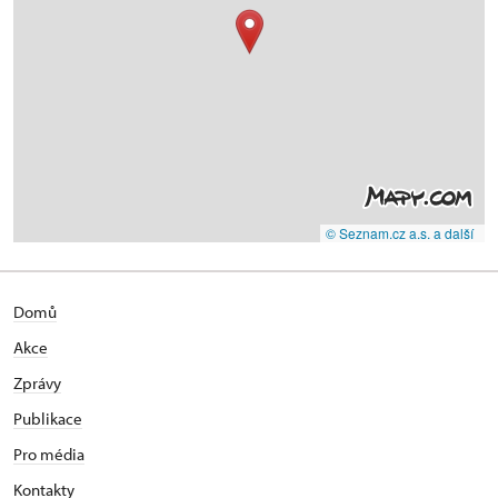
© Seznam.cz a.s. a další
Domů
Akce
Zprávy
Publikace
Pro média
Kontakty