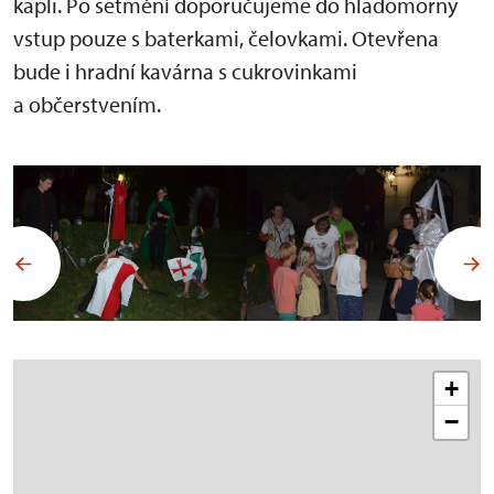
kapli. Po setmění doporučujeme do hladomorny
vstup pouze s baterkami, čelovkami. Otevřena
bude i hradní kavárna s cukrovinkami
a občerstvením.
+
−