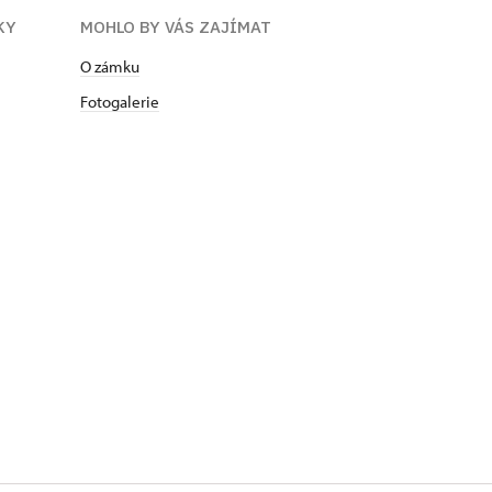
KY
MOHLO BY VÁS ZAJÍMAT
O zámku
Fotogalerie