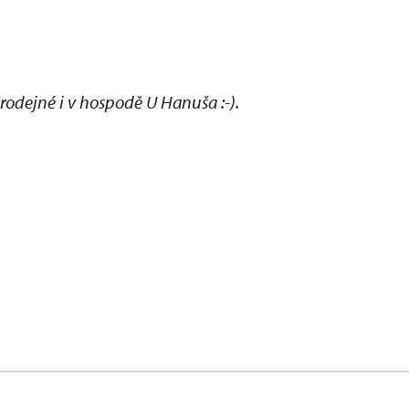
dejné i v hospodě U Hanuša :-).