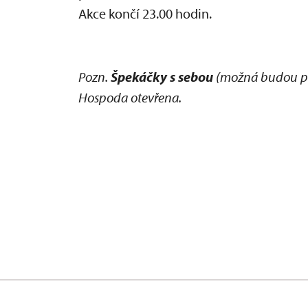
Akce končí 23.00 hodin.
Pozn.
Špekáčky s sebou
(možná budou pro
Hospoda otevřena.