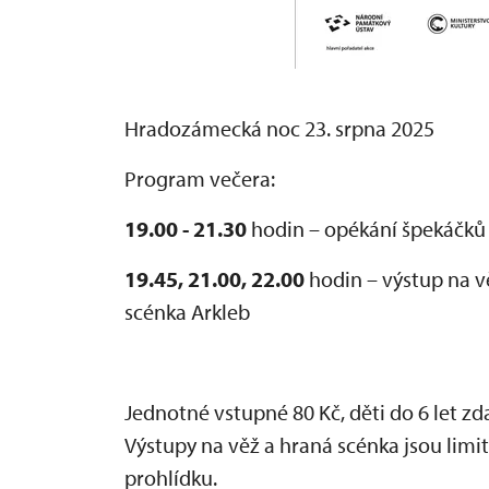
Hradozámecká noc 23. srpna 2025
Program večera:
19.00 - 21.30
hodin – opékání špekáčků
19.45, 21.00, 22.00
hodin – výstup na v
scénka Arkleb
Jednotné vstupné 80 Kč, děti do 6 let z
Výstupy na věž a hraná scénka jsou li
prohlídku.