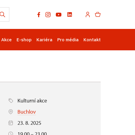
Akce
E-shop
Kariéra
Pro média
Kontakt
Kulturní akce
Buchlov
23. 8. 2025
19.00 – 23.00