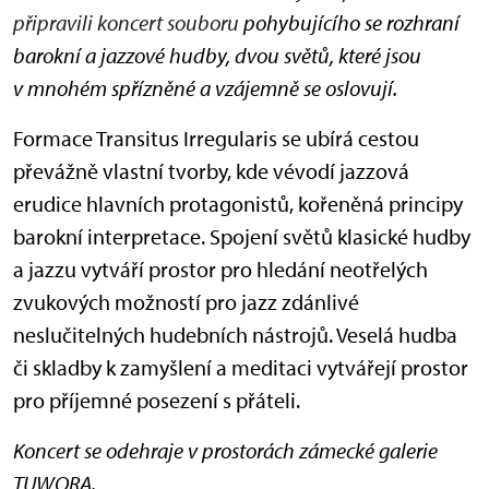
připravili koncert souboru
pohybujícího se rozhraní
barokní a jazzové hudby, dvou světů, které jsou
v mnohém spřízněné a vzájemně se oslovují.
Formace Transitus Irregularis se ubírá cestou
převážně vlastní tvorby, kde vévodí jazzová
erudice hlavních protagonistů, kořeněná principy
barokní interpretace. Spojení světů klasické hudby
a jazzu vytváří prostor pro hledání neotřelých
zvukových možností pro jazz zdánlivé
neslučitelných hudebních nástrojů. Veselá hudba
či skladby k zamyšlení a meditaci vytvářejí prostor
pro příjemné posezení s přáteli.
Koncert se odehraje v prostorách zámecké galerie
TUWORA.