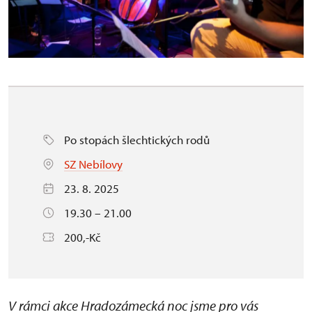
Po stopách šlechtických rodů
SZ Nebílovy
23. 8. 2025
19.30 – 21.00
200,-Kč
V rámci akce Hradozámecká noc jsme pro vás