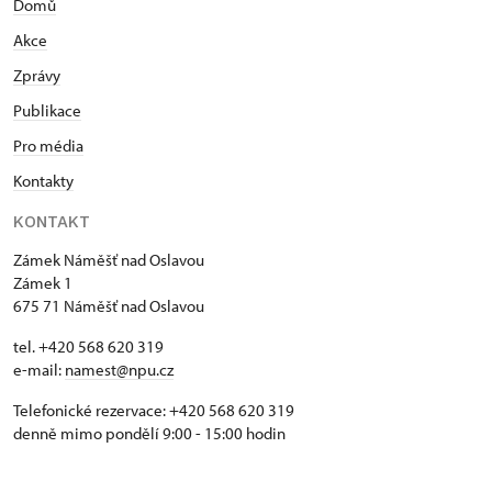
Domů
Akce
Zprávy
Publikace
Pro média
Kontakty
KONTAKT
Zámek Náměšť nad Oslavou
Zámek 1
675 71 Náměšť nad Oslavou
tel. +420 568 620 319
e-mail:
namest@npu.cz
Telefonické rezervace: +420 568 620 319
denně mimo pondělí 9:00 - 15:00 hodin