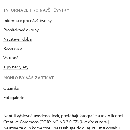
INFORMACE PRO NÁVŠTĚVNÍKY
Informace pro návštěvníky
Prohlídkové okruhy
Návštěvní doba
Rezervace
Vstupné
Tipy na výlety
MOHLO BY VÁS ZAJÍMAT
O zámku
Fotogalerie
Není-li výslovně uvedeno jinak, podléhají fotografie a texty
licenci
Creative Commons
(CC BY-NC-ND 3.0 CZ) (Uveďte autora |
Neužívejte dílo komerčně | Nezasahujte do díla). Při užití obsahu