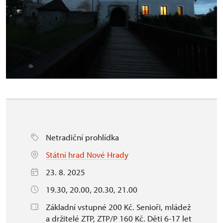
Netradiční prohlídka
Státní hrad Nové Hrady
23. 8. 2025
19.30, 20.00, 20.30, 21.00
Základní vstupné 200 Kč. Senioři, mládež
a držitelé ZTP, ZTP/P 160 Kč. Děti 6-17 let