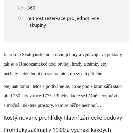
360
nutnost rezervace pro jednotlivce
i skupiny
Jako se o Svatojánské noci otvírají hory a vydávají své poklady,
tak se o Hradozámekcé noci otvírají hrady a zámky aby
nechaly nahlédnout do svého nitra, do svých příběhů.
Nejinak tomu i letos a podíváme se, co se podle kronikářů stalo
před 250 lety v roce 1775. Příběhy, které se běžně nevypráví
a možná i některé prostory, kam se běžně nechodí…
Kostýmované prohlídky hlavní zámecké budovy
Prohlídky začínají v 19:00 a vychází každých