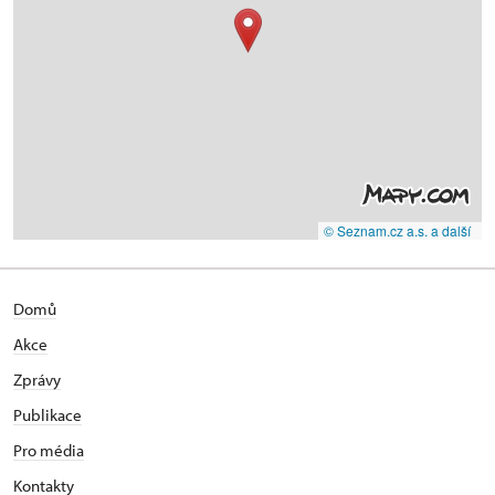
© Seznam.cz a.s. a další
Domů
Akce
Zprávy
Publikace
Pro média
Kontakty