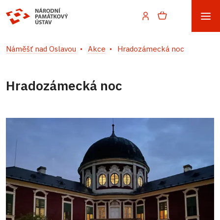
Náměšť nad Oslavou
Akce
Hradozámecká noc
Hradozámecká noc