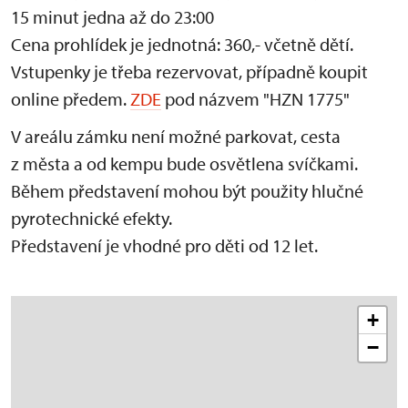
15 minut jedna až do 23:00
Cena prohlídek je jednotná: 360,- včetně dětí.
Vstupenky je třeba rezervovat, případně koupit
online předem.
ZDE
pod názvem "HZN 1775"
V areálu zámku není možné parkovat, cesta
z města a od kempu bude osvětlena svíčkami.
Během představení mohou být použity hlučné
pyrotechnické efekty.
Představení je vhodné pro děti od 12 let.
+
−