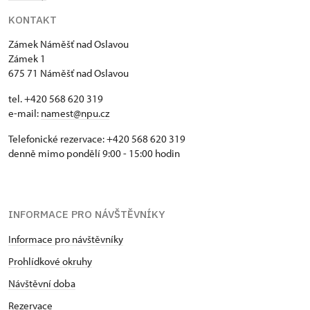
KONTAKT
Zámek Náměšť nad Oslavou
Zámek 1
675 71 Náměšť nad Oslavou
tel. +420 568 620 319
e-mail:
namest@npu.cz
Telefonické rezervace: +420 568 620 319
denně mimo pondělí 9:00 - 15:00 hodin
INFORMACE PRO NÁVŠTĚVNÍKY
Informace pro návštěvníky
Prohlídkové okruhy
Návštěvní doba
Rezervace