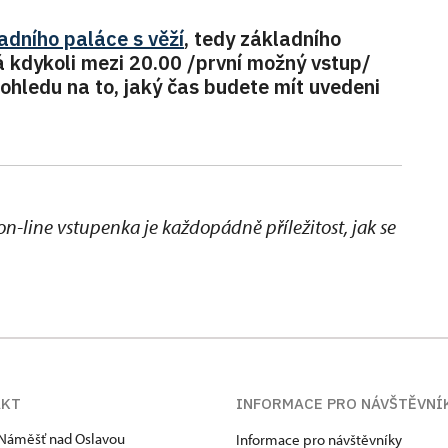
adního paláce s věží
, tedy základního
á kdykoli mezi 20.00 /první možný vstup/
ohledu na to, jaký čas budete mít uvedeni
n-line vstupenka je každopádně příležitost, jak se
AKT
INFORMACE PRO NÁVŠTĚVNÍ
Náměšť nad Oslavou
Informace pro návštěvníky