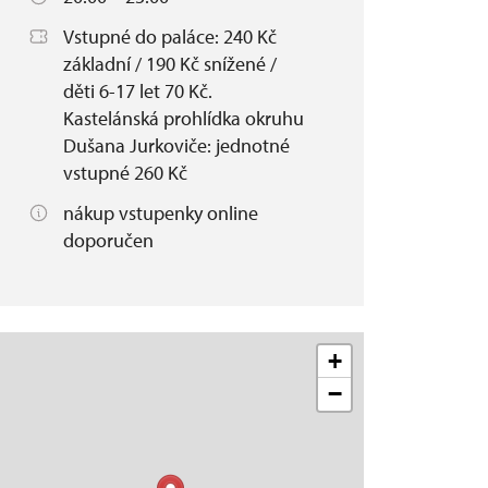
Vstupné do paláce: 240 Kč
základní / 190 Kč snížené /
děti 6-17 let 70 Kč.
Kastelánská prohlídka okruhu
Dušana Jurkoviče: jednotné
vstupné 260 Kč
nákup vstupenky online
doporučen
+
−