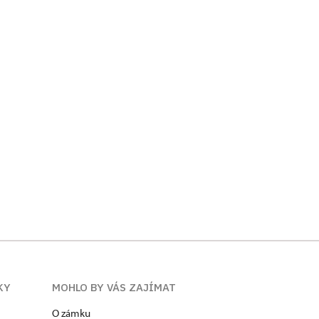
KY
MOHLO BY VÁS ZAJÍMAT
O zámku