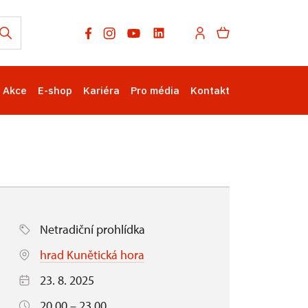
Akce
E-shop
Kariéra
Pro média
Kontakt
Netradiční prohlídka
hrad Kunětická hora
23. 8. 2025
20.00 – 23.00