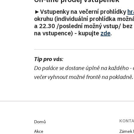
►Vstupenky na večerní prohlídky
hr
okruhu (individuální prohlídka možn
a 22.30 /poslední možný vstup/ bez 
na vstupence) - kupujte
zde
.
Tip pro vás
:
Do paláce se dostane úplně na každého - o
večer vyhnout možné frontě na pokladně.
KONT
Domů
Akce
Zámek 