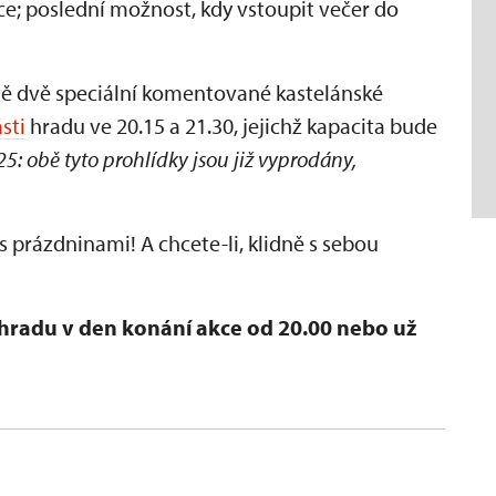
ce; poslední možnost, kdy vstoupit večer do
ě dvě speciální komentované kastelánské
sti
hradu ve 20.15 a 21.30, jejichž kapacita bude
025: obě tyto prohlídky jsou již vyprodány,
s prázdninami! A chcete-li, klidně s sebou
hradu v den konání akce od 20.00 nebo už