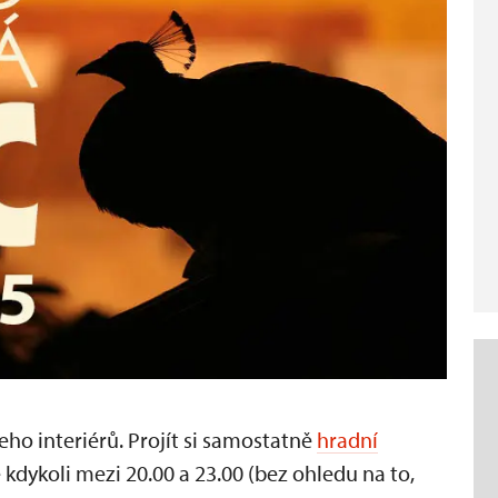
eho interiérů. Projít si samostatně
hradní
dykoli mezi 20.00 a 23.00 (bez ohledu na to,