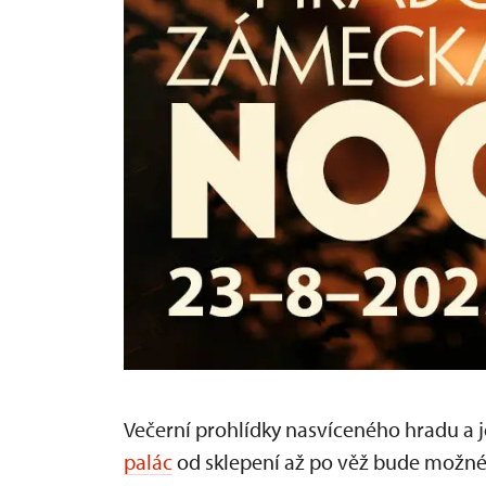
Večerní prohlídky nasvíceného hradu a j
palác
od sklepení až po věž bude možné k