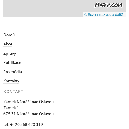
© Seznam.cz a.s. a další
Domů
Akce
Zprávy
Publikace
Pro média
Kontakty
KONTAKT
Zámek Náměšť nad Oslavou
Zámek 1
675 71 Náměšť nad Oslavou
tel. +420 568 620 319