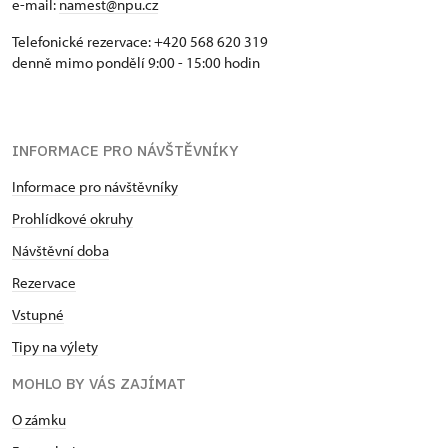
e-mail:
namest@npu.cz
Telefonické rezervace: +420 568 620 319
denně mimo pondělí 9:00 - 15:00 hodin
INFORMACE PRO NÁVŠTĚVNÍKY
Informace pro návštěvníky
Prohlídkové okruhy
Návštěvní doba
Rezervace
Vstupné
Tipy na výlety
MOHLO BY VÁS ZAJÍMAT
O zámku