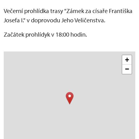
Večerní prohlídka trasy "Zámek za císaře Františka
Josefa I." v doprovodu Jeho Veličenstva.
Začátek prohlídyk v 18:00 hodin.
+
−