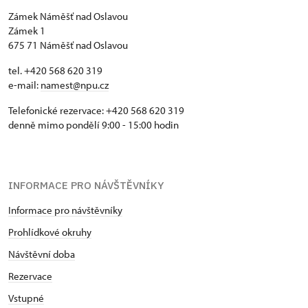
Zámek Náměšť nad Oslavou
Zámek 1
675 71 Náměšť nad Oslavou
tel. +420 568 620 319
e-mail:
namest@npu.cz
Telefonické rezervace: +420 568 620 319
denně mimo pondělí 9:00 - 15:00 hodin
INFORMACE PRO NÁVŠTĚVNÍKY
Informace pro návštěvníky
Prohlídkové okruhy
Návštěvní doba
Rezervace
Vstupné