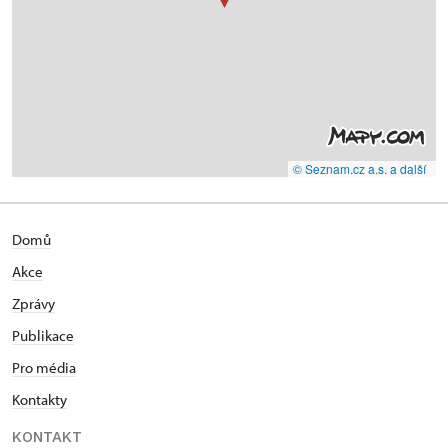
© Seznam.cz a.s. a další
Domů
Akce
Zprávy
Publikace
Pro média
Kontakty
KONTAKT