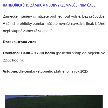
RATIBOŘICKÉHO ZÁMKU V NEOBVYKLÉM VEČERNÍM ČASE.
Zámecké interiéry si můžete prohlédnout volně, bez průvodce.
V rámci prohlídky zámku můžete rovněž navštívit jinak běžně
nepřístupná zámecká sklepení.
Dne: 23. srpna 2025
Otevřeno: 19.00 – 22.00 hodin
(poslední vstup do objektu ve
22.00 hodin).
Vstupné:
dle ceníku vstupného platného na rok 2025