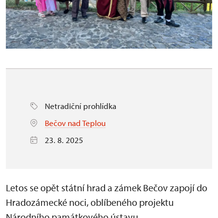
Netradiční prohlídka
Bečov nad Teplou
23. 8. 2025
Letos se opět státní hrad a zámek Bečov zapojí do
Hradozámecké noci, oblíbeného projektu
Národního památkového ústavu.