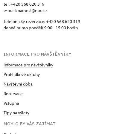
tel. +420 568 620 319
e-mail:
namest@npu.cz
Telefonické rezervace: +420 568 620 319
denně mimo pondělí 9:00 - 15:00 hodin
INFORMACE PRO NÁVŠTĚVNÍKY
Informace pro návštěvníky
Prohlídkové okruhy
Návštěvní doba
Rezervace
Vstupné
Tipy na výlety
MOHLO BY VÁS ZAJÍMAT