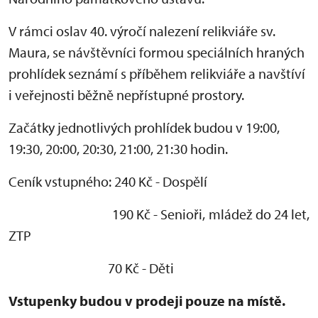
V rámci oslav 40. výročí nalezení relikviáře sv.
Maura, se návštěvníci formou speciálních hraných
prohlídek seznámí s příběhem relikviáře a navštíví
i veřejnosti běžně nepřístupné prostory.
Začátky jednotlivých prohlídek budou v 19:00,
19:30, 20:00, 20:30, 21:00, 21:30 hodin.
Ceník vstupného: 240 Kč - Dospělí
190 Kč - Senioři, mládež do 24 let,
ZTP
70 Kč - Děti
Vstupenky budou v prodeji pouze na místě.