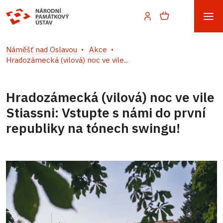
Náměšť nad Oslavou
Akce
Hradozámecká (vilová) noc ve vile...
Hradozámecká (vilová) noc ve vile
Stiassni: Vstupte s námi do první
republiky na tónech swingu!