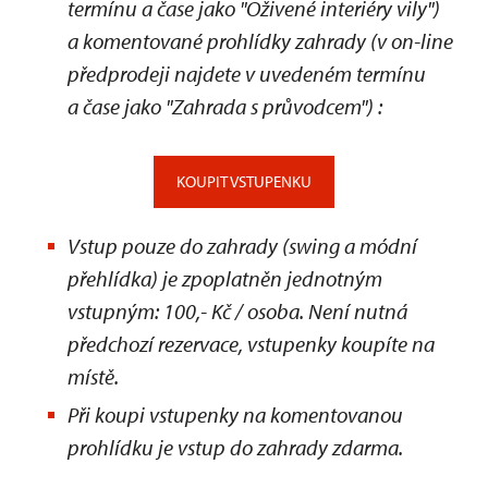
termínu a čase jako "Oživené interiéry vily")
a komentované prohlídky zahrady
(v on-line
předprodeji najdete v uvedeném termínu
a čase jako "Zahrada s průvodcem")
:
KOUPIT VSTUPENKU
Vstup pouze do zahrady (swing a módní
přehlídka) je zpoplatněn jednotným
vstupným: 100,- Kč / osoba. Není nutná
předchozí rezervace, vstupenky koupíte na
místě.
Při koupi vstupenky na komentovanou
prohlídku je vstup do zahrady zdarma.