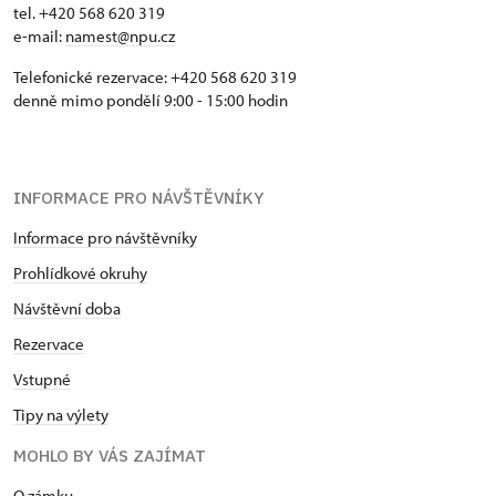
tel. +420 568 620 319
e-mail:
namest@npu.cz
Telefonické rezervace: +420 568 620 319
denně mimo pondělí 9:00 - 15:00 hodin
INFORMACE PRO NÁVŠTĚVNÍKY
Informace pro návštěvníky
Prohlídkové okruhy
Návštěvní doba
Rezervace
Vstupné
Tipy na výlety
MOHLO BY VÁS ZAJÍMAT
O zámku