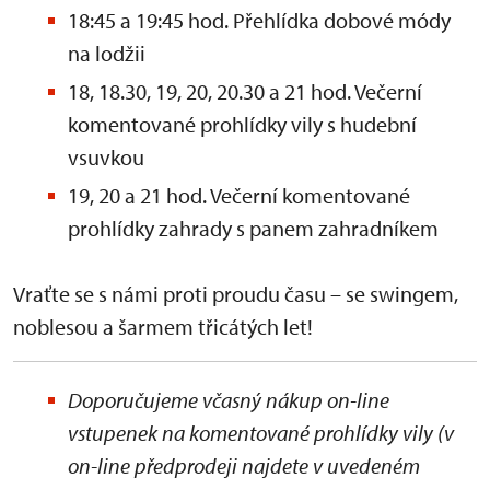
18:45 a 19:45 hod. Přehlídka dobové módy
na lodžii
18, 18.30, 19, 20, 20.30 a 21 hod. Večerní
komentované prohlídky vily s hudební
vsuvkou
19, 20 a 21 hod. Večerní komentované
prohlídky zahrady s panem zahradníkem
Vraťte se s námi proti proudu času – se swingem,
noblesou a šarmem třicátých let!
Doporučujeme včasný nákup on-line
vstupenek na komentované prohlídky vily (v
on-line předprodeji najdete v uvedeném