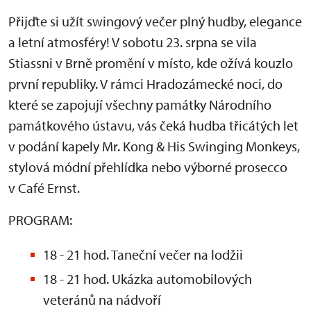
Přijďte si užít swingový večer plný hudby, elegance
a letní atmosféry! V sobotu 23. srpna se vila
Stiassni v Brně promění v místo, kde ožívá kouzlo
první republiky. V rámci Hradozámecké noci, do
které se zapojují všechny památky Národního
památkového ústavu, vás čeká hudba třicátých let
v podání kapely Mr. Kong & His Swinging Monkeys,
stylová módní přehlídka nebo výborné prosecco
v Café Ernst.
PROGRAM:
18 - 21 hod. Taneční večer na lodžii
18 - 21 hod. Ukázka automobilových
veteránů na nádvoří