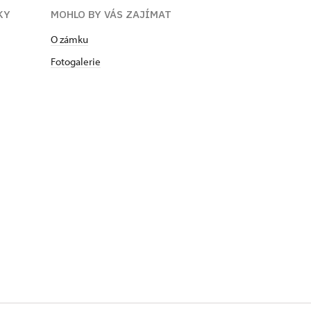
KY
MOHLO BY VÁS ZAJÍMAT
O zámku
Fotogalerie