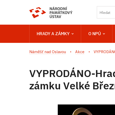
HRADY A ZÁMKY
O NPÚ
Náměšť nad Oslavou
Akce
VYPRODÁNO-
VYPRODÁNO-Hrad
zámku Velké Břez