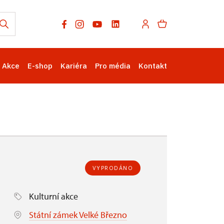
Akce
E-shop
Kariéra
Pro média
Kontakt
VYPRODÁNO
Kulturní akce
Státní zámek Velké Březno