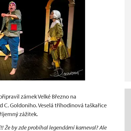
i připravil zámek Velké Březno na
 C. Goldoniho. Veselá tříhodinová taškařice
říjemný zážitek.
! Že by zde probíhal legendární karneval? Ale