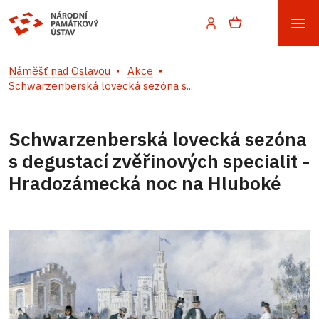
Náměšť nad Oslavou
Akce
Schwarzenberská lovecká sezóna s...
Schwarzenberská lovecká sezóna
s degustací zvěřinových specialit -
Hradozámecká noc na Hluboké