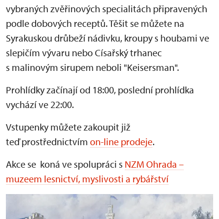
vybraných zvěřinových specialitách připravených
podle dobových receptů. Těšit se můžete na
Syrakuskou drůbeží nádivku, kroupy s houbami ve
slepičím vývaru nebo Císařský trhanec
s malinovým sirupem neboli "Keisersman".
Prohlídky začínají od 18:00, poslední prohlídka
vychází ve 22:00.
Vstupenky můžete zakoupit již
teď prostřednictvím
on-line prodeje
.
Akce se koná ve spolupráci s
NZM Ohrada –
muzeem lesnictví, myslivosti a rybářství