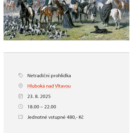
Netradiční prohlídka
Hluboká nad Vltavou
23. 8. 2025
18.00 – 22.00
Jednotné vstupné 480,- Kč