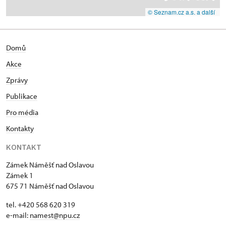
© Seznam.cz a.s. a další
Domů
Akce
Zprávy
Publikace
Pro média
Kontakty
KONTAKT
Zámek Náměšť nad Oslavou
Zámek 1
675 71 Náměšť nad Oslavou
tel. +420 568 620 319
e-mail:
namest@npu.cz