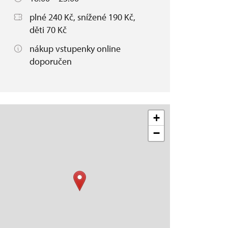
plné 240 Kč, snížené 190 Kč,
děti 70 Kč
nákup vstupenky online
doporučen
+
−