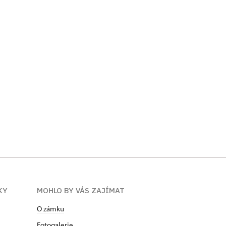
KY
MOHLO BY VÁS ZAJÍMAT
O zámku
Fotogalerie