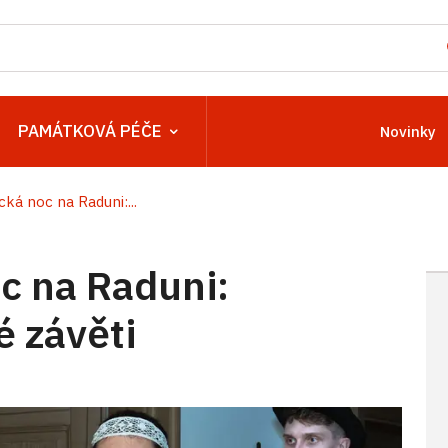
PAMÁTKOVÁ PÉČE
Novinky
á noc na Raduni:...
 na Raduni:
é závěti