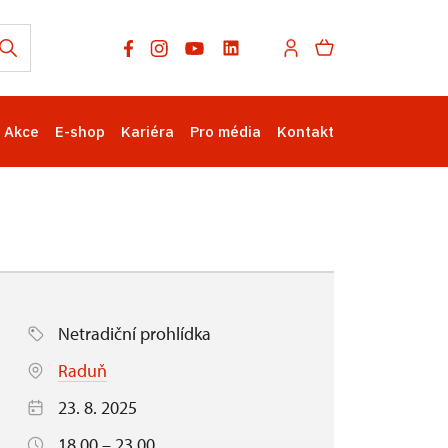
Akce
E-shop
Kariéra
Pro média
Kontakt
Netradiční prohlídka
Raduň
23. 8. 2025
18.00 – 23.00