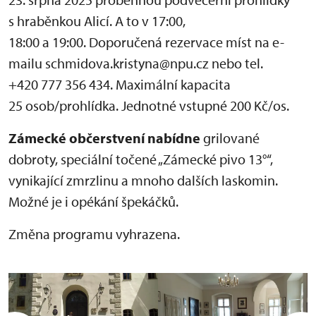
s hraběnkou Alicí. A to v 17:00,
18:00 a 19:00. Doporučená rezervace míst na e-
mailu schmidova.kristyna@npu.cz nebo tel.
+420 777 356 434. Maximální kapacita
25 osob/prohlídka. Jednotné vstupné 200 Kč/os.
Zámecké občerstvení nabídne
grilované
dobroty, speciální točené „Zámecké pivo 13°“,
vynikající zmrzlinu a mnoho dalších laskomin.
Možné je i opékání špekáčků.
Změna programu vyhrazena.