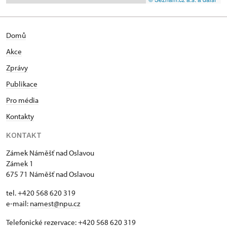
Domů
Akce
Zprávy
Publikace
Pro média
Kontakty
KONTAKT
Zámek Náměšť nad Oslavou
Zámek 1
675 71 Náměšť nad Oslavou
tel. +420 568 620 319
e-mail:
namest@npu.cz
Telefonické rezervace: +420 568 620 319