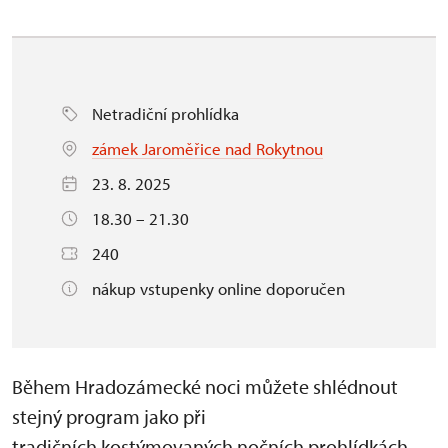
Netradiční prohlídka
zámek Jaroměřice nad Rokytnou
23. 8. 2025
18.30 – 21.30
240
nákup vstupenky online doporučen
Během Hradozámecké noci můžete shlédnout
stejný program jako při
tradičních kostýmovaných nočních prohlídkách