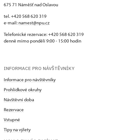
675 71 Náměšť nad Oslavou
tel. +420 568 620 319
e-mail:
namest@npu.cz
Telefonické rezervace: +420 568 620 319
denně mimo pondělí 9:00 - 15:00 hodin
INFORMACE PRO NÁVŠTĚVNÍKY
Informace pro návštěvníky
Prohlídkové okruhy
Návštěvní doba
Rezervace
Vstupné
Tipy na výlety