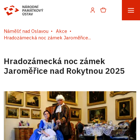
Náměšť nad Oslavou
Akce
Hradozámecká noc zámek Jaroměřice...
Hradozámecká noc zámek
Jaroměřice nad Rokytnou 2025