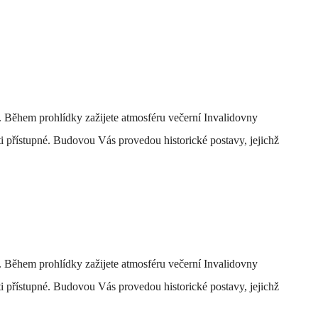
. Během prohlídky zažijete atmosféru večerní Invalidovny
sti přístupné. Budovou Vás provedou historické postavy, jejichž
. Během prohlídky zažijete atmosféru večerní Invalidovny
sti přístupné. Budovou Vás provedou historické postavy, jejichž