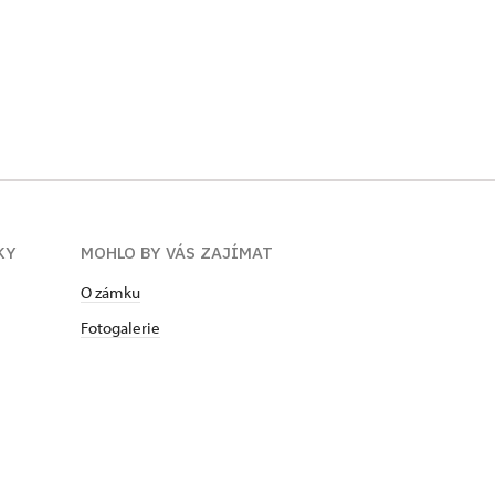
KY
MOHLO BY VÁS ZAJÍMAT
O zámku
Fotogalerie