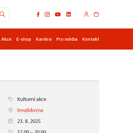
Akce
E-shop
Kariéra
Pro média
Kontakt
Kulturní akce
Invalidovna
23. 8. 2025
17.00 – 20.00