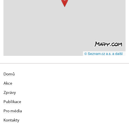
© Seznam.cz a.s. a další
Domů
Akce
Zprávy
Publikace
Pro média
Kontakty