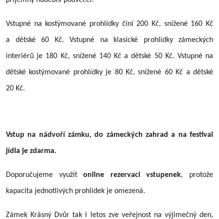
Vstupné na kostýmované prohlídky činí 200 Kč, snížené 160 Kč
a dětské 60 Kč. Vstupné na klasické prohlídky zámeckých
interiérů je 180 Kč, snížené 140 Kč a dětské 50 Kč. Vstupné na
dětské kostýmované prohlídky je 80 Kč, snížené 60 Kč a dětské
20 Kč.
Vstup na nádvoří zámku, do zámeckých zahrad a na festival
jídla je zdarma.
Doporučujeme využít
online rezervaci vstupenek
, protože
kapacita jednotlivých prohlídek je omezená.
Zámek Krásný Dvůr tak i letos zve veřejnost na výjimečný den,