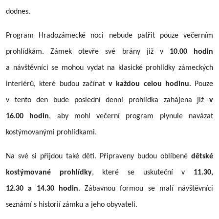
dodnes.
Program Hradozámecké noci nebude patřit pouze večerním
prohlídkám. Zámek otevře své brány již v
10.00 hodin
a návštěvníci se mohou vydat na klasické prohlídky zámeckých
interiérů, které budou začínat
v každou celou hodinu
. Pouze
v tento den bude poslední denní prohlídka zahájena již
v
16.00 hodin
, aby mohl večerní program plynule navázat
kostýmovanými prohlídkami.
Na své si přijdou také děti. Připraveny budou oblíbené
dětské
kostýmované prohlídky
, které se uskuteční v
11.30,
12.30 a 14.30 hodin
. Zábavnou formou se malí návštěvníci
seznámí s historií zámku a jeho obyvateli.