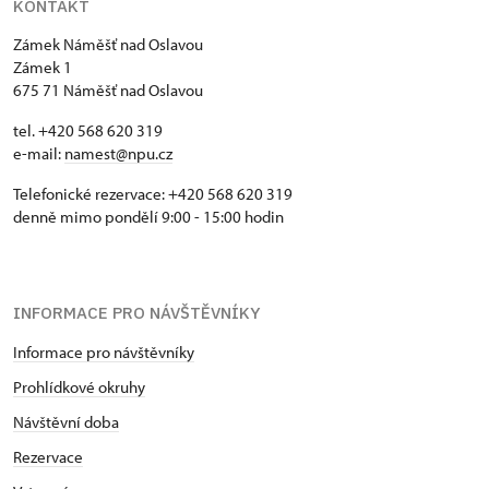
KONTAKT
Zámek Náměšť nad Oslavou
Zámek 1
675 71 Náměšť nad Oslavou
tel. +420 568 620 319
e-mail:
namest@npu.cz
Telefonické rezervace: +420 568 620 319
denně mimo pondělí 9:00 - 15:00 hodin
INFORMACE PRO NÁVŠTĚVNÍKY
Informace pro návštěvníky
Prohlídkové okruhy
Návštěvní doba
Rezervace