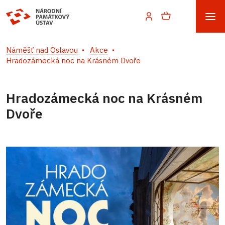
Náměšť nad Oslavou
Akce
Hradozámecká noc na Krásném Dvoře
Hradozámecká noc na Krásném
Dvoře