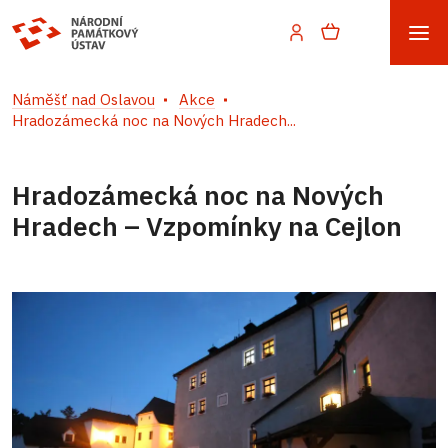
Náměšť nad Oslavou
Akce
Hradozámecká noc na Nových Hradech...
Hradozámecká noc na Nových
Hradech – Vzpomínky na Cejlon