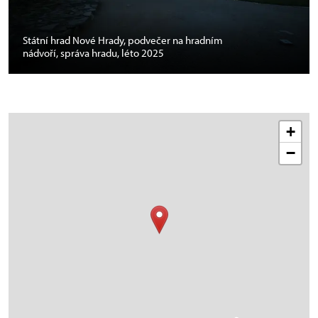
Státní hrad Nové Hrady, podvečer na hradním
nádvoří, správa hradu, léto 2025
+
−