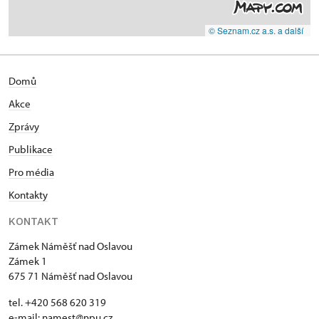
© Seznam.cz a.s. a další
Domů
Akce
Zprávy
Publikace
Pro média
Kontakty
KONTAKT
Zámek Náměšť nad Oslavou
Zámek 1
675 71 Náměšť nad Oslavou
tel. +420 568 620 319
e-mail:
namest@npu.cz