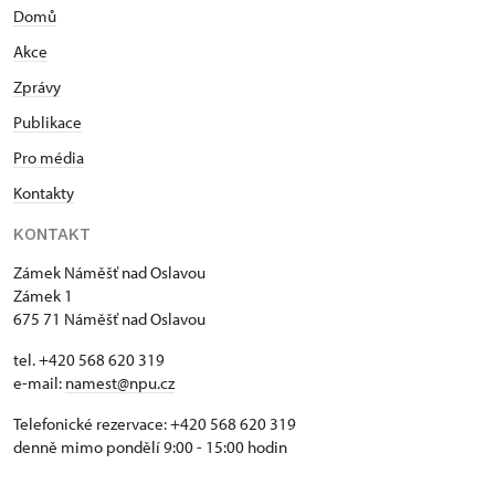
Domů
Akce
Zprávy
Publikace
Pro média
Kontakty
KONTAKT
Zámek Náměšť nad Oslavou
Zámek 1
675 71 Náměšť nad Oslavou
tel. +420 568 620 319
e-mail:
namest@npu.cz
Telefonické rezervace: +420 568 620 319
denně mimo pondělí 9:00 - 15:00 hodin