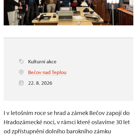
Kulturní akce
Bečov nad Teplou
22. 8. 2026
I v letošním roce se hrad a zámek Bečov zapojí do
Hradozámecké noci, v rámci které oslavíme 30 let
od zpřístupnění dolního barokního zámku