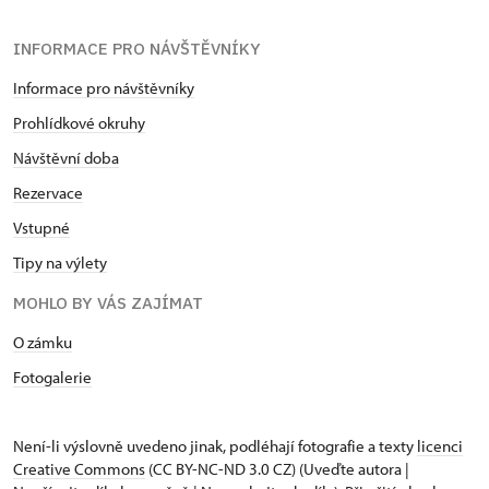
INFORMACE PRO NÁVŠTĚVNÍKY
Informace pro návštěvníky
Prohlídkové okruhy
Návštěvní doba
Rezervace
Vstupné
Tipy na výlety
MOHLO BY VÁS ZAJÍMAT
O zámku
Fotogalerie
Není-li výslovně uvedeno jinak, podléhají fotografie a texty
licenci
Creative Commons
(CC BY-NC-ND 3.0 CZ) (Uveďte autora |