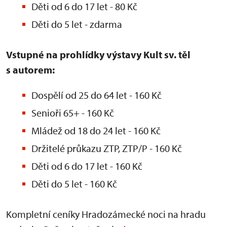
Děti od 6 do 17 let - 80 Kč
Děti do 5 let - zdarma
Vstupné na prohlídky výstavy Kult sv. těl
s autorem:
Dospělí od 25 do 64 let - 160 Kč
Senioři 65+ - 160 Kč
Mládež od 18 do 24 let - 160 Kč
Držitelé průkazu ZTP, ZTP/P - 160 Kč
Děti od 6 do 17 let - 160 Kč
Děti do 5 let - 160 Kč
Kompletní ceníky Hradozámecké noci na hradu