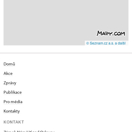
© Seznam.cz a.s. a další
Domů
Akce
Zprávy
Publikace
Pro média
Kontakty
KONTAKT