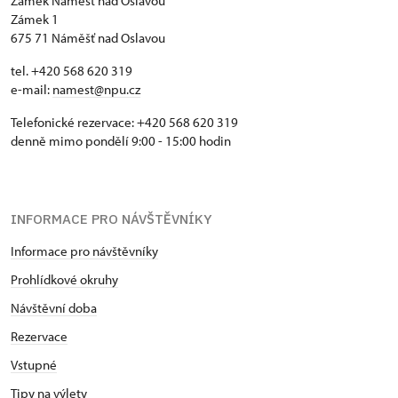
Zámek Náměšť nad Oslavou
Zámek 1
675 71 Náměšť nad Oslavou
tel. +420 568 620 319
e-mail:
namest@npu.cz
Telefonické rezervace: +420 568 620 319
denně mimo pondělí 9:00 - 15:00 hodin
INFORMACE PRO NÁVŠTĚVNÍKY
Informace pro návštěvníky
Prohlídkové okruhy
Návštěvní doba
Rezervace
Vstupné
Tipy na výlety