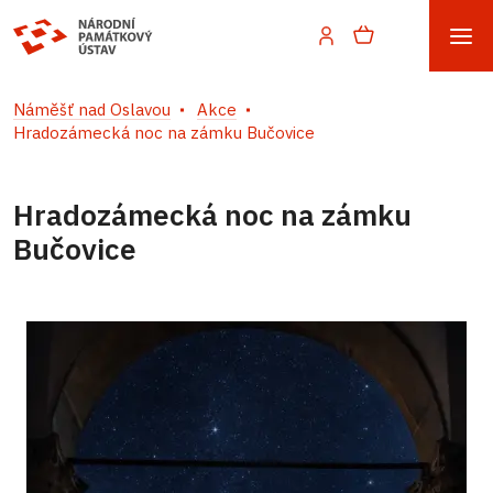
Náměšť nad Oslavou
Akce
Hradozámecká noc na zámku Bučovice
Hradozámecká noc na zámku
Bučovice