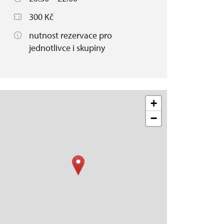
300 Kč
nutnost rezervace pro
jednotlivce i skupiny
+
−