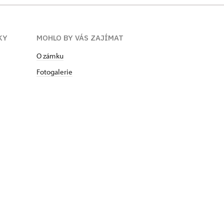
KY
MOHLO BY VÁS ZAJÍMAT
O zámku
Fotogalerie