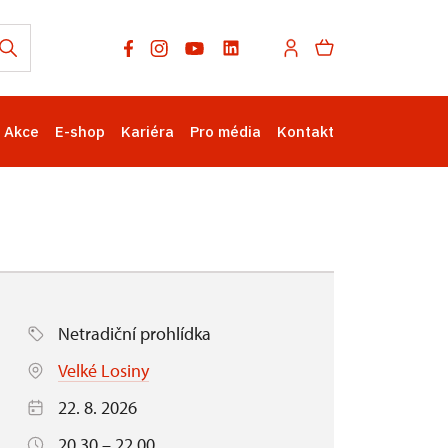
Akce
E-shop
Kariéra
Pro média
Kontakt
Netradiční prohlídka
Velké Losiny
22. 8. 2026
20.30 – 22.00