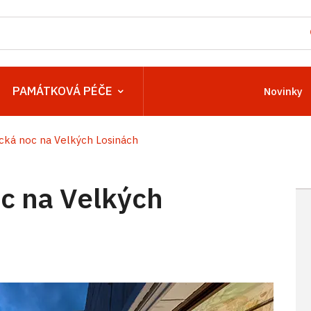
PAMÁTKOVÁ PÉČE
Novinky
ká noc na Velkých Losinách
c na Velkých