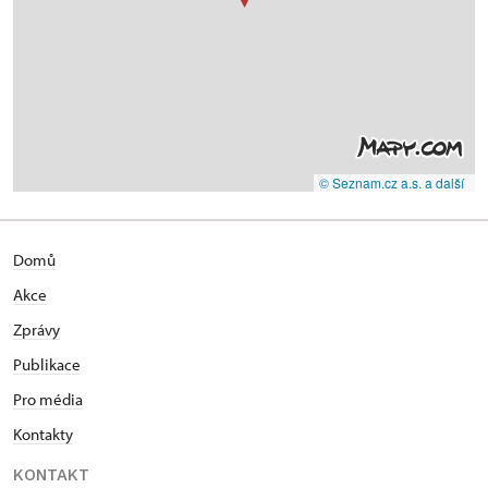
© Seznam.cz a.s. a další
Domů
Akce
Zprávy
Publikace
Pro média
Kontakty
KONTAKT