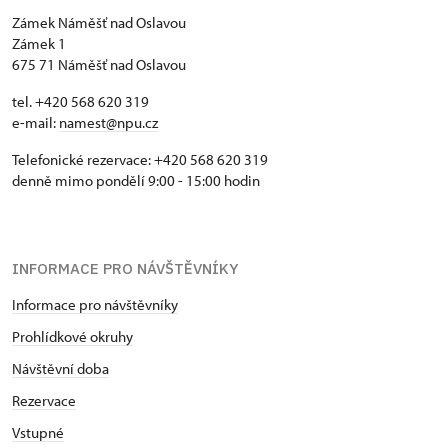
Zámek Náměšť nad Oslavou
Zámek 1
675 71 Náměšť nad Oslavou
tel. +420 568 620 319
e-mail:
namest@npu.cz
Telefonické rezervace: +420 568 620 319
denně mimo pondělí 9:00 - 15:00 hodin
INFORMACE PRO NÁVŠTĚVNÍKY
Informace pro návštěvníky
Prohlídkové okruhy
Návštěvní doba
Rezervace
Vstupné