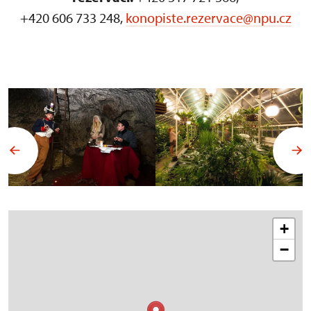
+420 606 733 248,
konopiste.rezervace@npu.cz
+
−