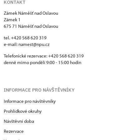
KONTAKT
Zámek Náměšť nad Oslavou
Zámek 1
675 71 Náměšť nad Oslavou
tel. +420 568 620 319
e-mail:
namest@npu.cz
Telefonické rezervace: +420 568 620 319
denně mimo pondělí 9:00 - 15:00 hodin
INFORMACE PRO NÁVŠTĚVNÍKY
Informace pro návštěvníky
Prohlídkové okruhy
Návštěvní doba
Rezervace