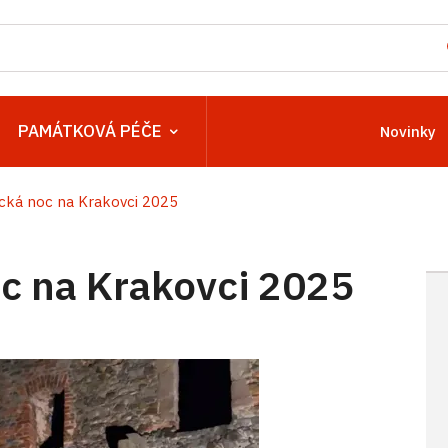
PAMÁTKOVÁ PÉČE
Novinky
ká noc na Krakovci 2025
 na Krakovci 2025