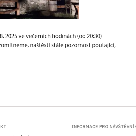
8. 2025 ve večerních hodinách (od 20:30)
omítneme, naštěstí stále pozornost poutající,
AKT
INFORMACE PRO NÁVŠTĚVNÍ