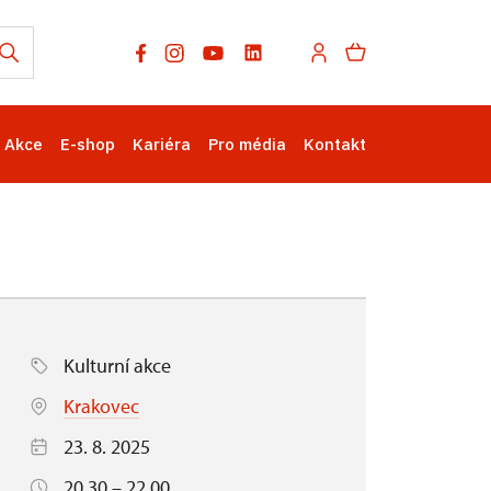
Akce
E-shop
Kariéra
Pro média
Kontakt
Kulturní akce
Krakovec
23. 8. 2025
20.30 – 22.00