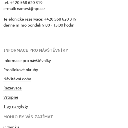
tel. +420 568 620 319
e-mail:
namest@npu.cz
Telefonické rezervace: +420 568 620 319
denně mimo pondělí 9:00 - 15:00 hodin
INFORMACE PRO NÁVŠTĚVNÍKY
Informace pro návštěvníky
Prohlídkové okruhy
Návštěvní doba
Rezervace
Vstupné
Tipy na výlety
MOHLO BY VÁS ZAJÍMAT
O zámku