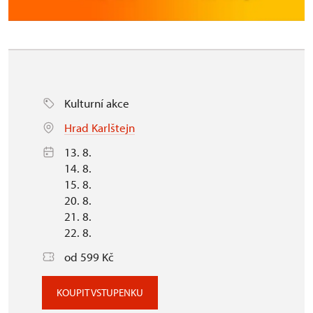
Kulturní akce
Hrad Karlštejn
13. 8.
14. 8.
15. 8.
20. 8.
21. 8.
22. 8.
od 599 Kč
KOUPIT VSTUPENKU