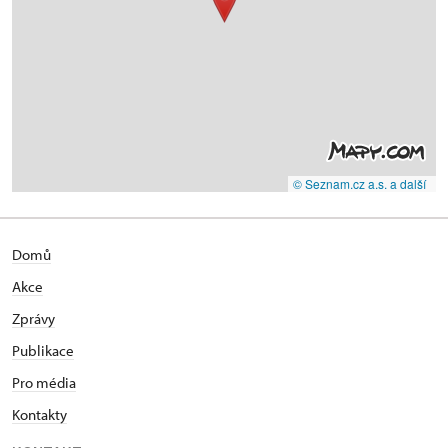
© Seznam.cz a.s. a další
Domů
Akce
Zprávy
Publikace
Pro média
Kontakty