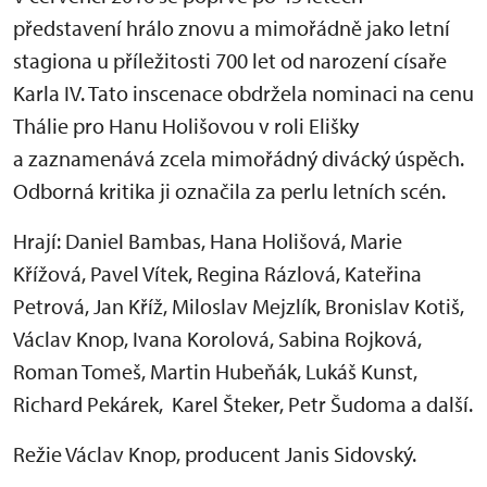
představení hrálo znovu a mimořádně jako letní
stagiona u příležitosti 700 let od narození císaře
Karla IV. Tato inscenace obdržela nominaci na cenu
Thálie pro Hanu Holišovou v roli Elišky
a zaznamenává zcela mimořádný divácký úspěch.
Odborná kritika ji označila za perlu letních scén.
Hrají: Daniel Bambas, Hana Holišová, Marie
Křížová, Pavel Vítek, Regina Rázlová, Kateřina
Petrová, Jan Kříž, Miloslav Mejzlík, Bronislav Kotiš,
Václav Knop, Ivana Korolová, Sabina Rojková,
Roman Tomeš, Martin Hubeňák, Lukáš Kunst,
Richard Pekárek, Karel Šteker, Petr Šudoma a další.
Režie Václav Knop, producent Janis Sidovský.