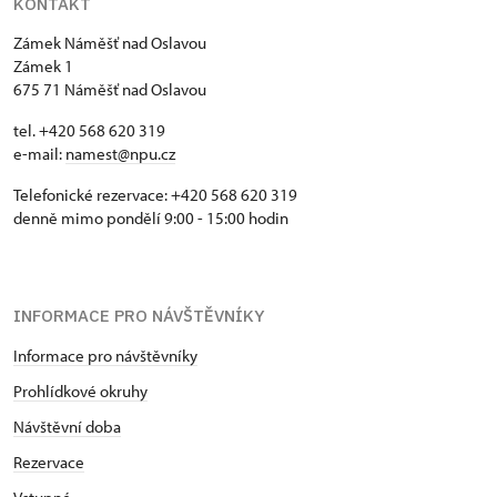
KONTAKT
Zámek Náměšť nad Oslavou
Zámek 1
675 71 Náměšť nad Oslavou
tel. +420 568 620 319
e-mail:
namest@npu.cz
Telefonické rezervace: +420 568 620 319
denně mimo pondělí 9:00 - 15:00 hodin
INFORMACE PRO NÁVŠTĚVNÍKY
Informace pro návštěvníky
Prohlídkové okruhy
Návštěvní doba
Rezervace