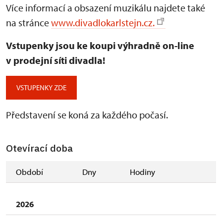
Více informací a obsazení muzikálu najdete také
na stránce
www.divadlokarlstejn.cz.
Vstupenky jsou ke koupi výhradně on-line
v prodejní síti divadla!
VSTUPENKY ZDE
Představení se koná za každého počasí.
Otevírací doba
Období
Dny
Hodiny
2026