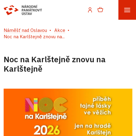
Náměšť nad Oslavou
Akce
Noc na Karlštejně znovu na...
Noc na Karlštejně znovu na
Karlštejně