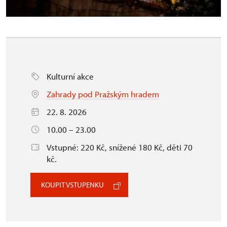
Kulturní akce
Zahrady pod Pražským hradem
22. 8. 2026
10.00 – 23.00
Vstupné: 220 Kč, snížené 180 Kč, děti 70
kč.
KOUPIT VSTUPENKU