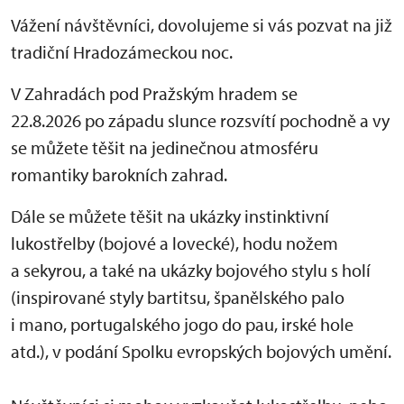
Vážení návštěvníci, dovolujeme si vás pozvat na již
tradiční Hradozámeckou noc.
V Zahradách pod Pražským hradem se
22.8.2026 po západu slunce rozsvítí pochodně a vy
se můžete těšit na jedinečnou atmosféru
romantiky barokních zahrad.
Dále se můžete těšit na ukázky instinktivní
lukostřelby (bojové a lovecké), hodu nožem
a sekyrou, a také na ukázky bojového stylu s holí
(inspirované styly bartitsu, španělského palo
i mano, portugalského jogo do pau, irské hole
atd.), v podání Spolku evropských bojových umění.