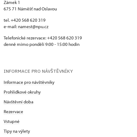
Zámek 1
675 71 Náměšť nad Oslavou
tel. +420 568 620 319
e-mail:
namest@npu.cz
Telefonické rezervace: +420 568 620 319
denně mimo pondělí 9:00 - 15:00 hodin
INFORMACE PRO NÁVŠTĚVNÍKY
Informace pro návštěvníky
Prohlídkové okruhy
Návštěvní doba
Rezervace
Vstupné
Tipy na výlety