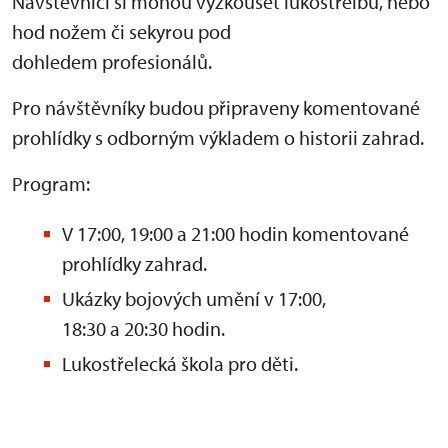
Návštěvníci si mohou vyzkoušet lukostřelbu, nebo
hod nožem či sekyrou pod
dohledem profesionálů.
Pro návštěvníky budou připraveny komentované
prohlídky s odborným výkladem o historii zahrad.
Program:
V 17:00, 19:00 a 21:00 hodin komentované
prohlídky zahrad.
Ukázky bojových umění v 17:00,
18:30 a 20:30 hodin.
Lukostřelecká škola pro děti.