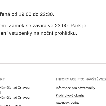
řená od 19:00 do 22:30.
em. Zámek se zavírá ve 23:00. Park je
ení vstupenky na noční prohlídku.
AKT
INFORMACE PRO NÁVŠTĚVNÍ
Náměšť nad Oslavou
Informace pro návštěvníky
1
Prohlídkové okruhy
Náměšť nad Oslavou
Návštěvní doba