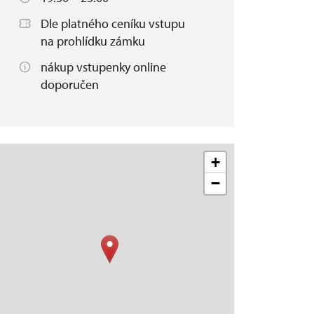
Dle platného ceníku vstupu
na prohlídku zámku
nákup vstupenky online
doporučen
+
−