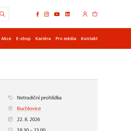
Akce
E-shop
Kariéra
Pro média
Kontakt
Netradiční prohlídka
Buchlovice
22. 8. 2026
19.30 – 23.00