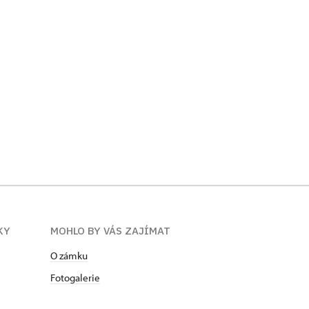
KY
MOHLO BY VÁS ZAJÍMAT
O zámku
Fotogalerie