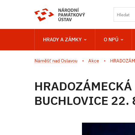
HRADY A ZÁMKY
O NPÚ
Náměšť nad Oslavou
Akce
HRADOZÁME
HRADOZÁMECKÁ 
BUCHLOVICE 22. 