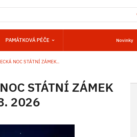
PAMÁTKOVÁ PÉČE
Novinky
CKÁ NOC STÁTNÍ ZÁMEK...
NOC STÁTNÍ ZÁMEK
8. 2026