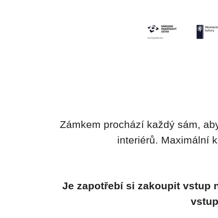
Zámkem prochází každý sám, aby
interiérů. Maximální 
Je zapotřebí si zakoupit vstup
vstup