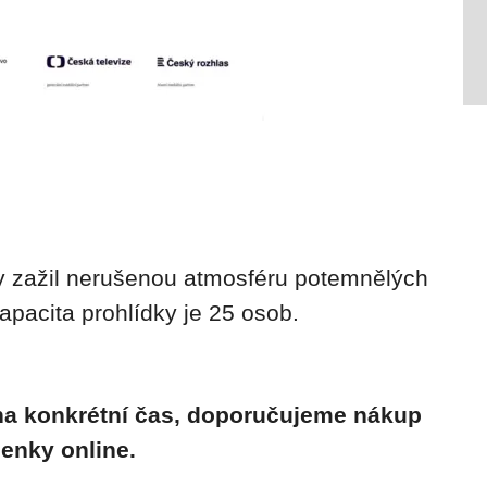
 zažil nerušenou atmosféru potemnělých
kapacita prohlídky je 25 osob.
 na konkrétní čas, doporučujeme nákup
enky online.