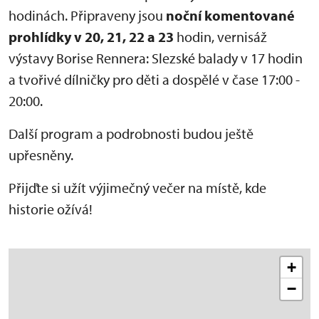
hodinách. Připraveny jsou
noční komentované
prohlídky v 20, 21, 22 a 23
hodin, vernisáž
výstavy Borise Rennera: Slezské balady v 17 hodin
a tvořivé dílničky pro děti a dospělé v čase 17:00 -
20:00.
Další program a podrobnosti budou ještě
upřesněny.
Přijďte si užít výjimečný večer na místě, kde
historie ožívá!
+
−