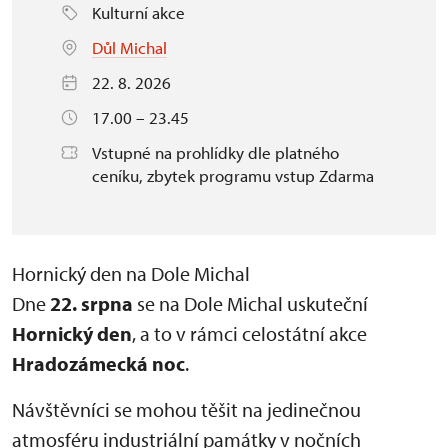
Kulturní akce
Důl Michal
22. 8. 2026
17.00 – 23.45
Vstupné na prohlídky dle platného
ceníku, zbytek programu vstup Zdarma
Hornický den na Dole Michal
Dne
22. srpna
se na Dole Michal uskuteční
Hornický den
, a to v rámci celostátní akce
Hradozámecká noc
.
Návštěvníci se mohou těšit na jedinečnou
atmosféru industriální památky v nočních