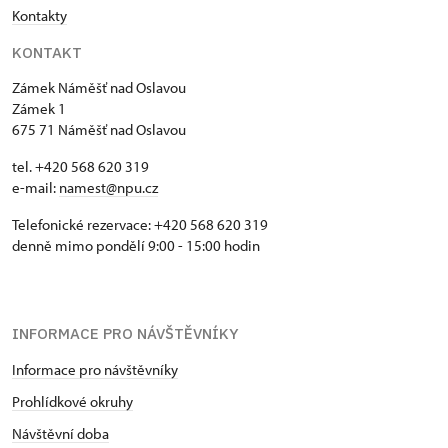
Kontakty
KONTAKT
Zámek Náměšť nad Oslavou
Zámek 1
675 71 Náměšť nad Oslavou
tel. +420 568 620 319
e-mail:
namest@npu.cz
Telefonické rezervace: +420 568 620 319
denně mimo pondělí 9:00 - 15:00 hodin
INFORMACE PRO NÁVŠTĚVNÍKY
Informace pro návštěvníky
Prohlídkové okruhy
Návštěvní doba