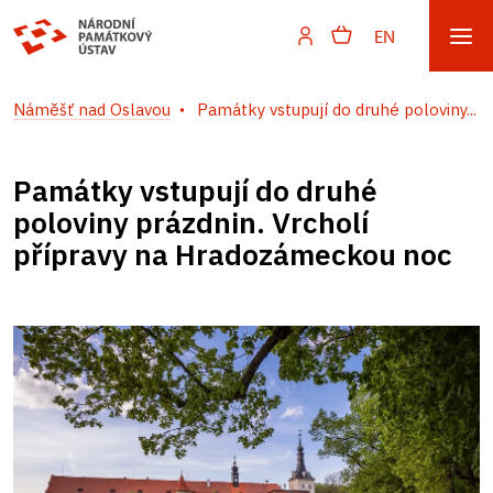
EN
Náměšť nad Oslavou
Památky vstupují do druhé poloviny...
Památky vstupují do druhé
poloviny prázdnin. Vrcholí
přípravy na Hradozámeckou noc