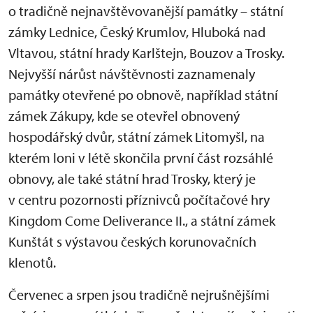
o tradičně nejnavštěvovanější památky – státní
zámky Lednice, Český Krumlov, Hluboká nad
Vltavou, státní hrady Karlštejn, Bouzov a Trosky.
Nejvyšší nárůst návštěvnosti zaznamenaly
památky otevřené po obnově, například státní
zámek Zákupy, kde se otevřel obnovený
hospodářský dvůr, státní zámek Litomyšl, na
kterém loni v létě skončila první část rozsáhlé
obnovy, ale také státní hrad Trosky, který je
v centru pozornosti příznivců počítačové hry
Kingdom Come Deliverance II., a státní zámek
Kunštát s výstavou českých korunovačních
klenotů.
Červenec a srpen jsou tradičně nejrušnějšími