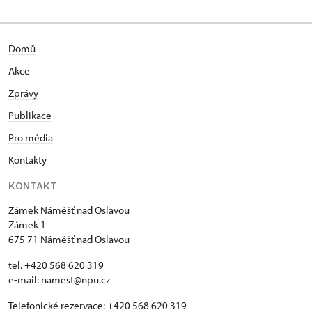
Domů
Akce
Zprávy
Publikace
Pro média
Kontakty
KONTAKT
Zámek Náměšť nad Oslavou
Zámek 1
675 71 Náměšť nad Oslavou
tel. +420 568 620 319
e-mail:
namest@npu.cz
Telefonické rezervace: +420 568 620 319