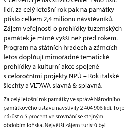
lidí, za celý letošní rok pak na památky
přišlo celkem 2,4 milionu návštěvníků.
Zájem veřejnosti o prohlídky tuzemských
památek je mírně vyšší než před rokem.
Program na státních hradech a zámcích
letos doplňují mimořádné tematické
prohlídky a kulturní akce spojené
s celoročními projekty NPÚ – Rok italské
šlechty a VLTAVA slavná & splavná.
Za celý letošní rok památky ve správě Národního
památkového ústavu navštívily 2 404 906 lidí. To je
nárůst o 5 procent ve srovnání se stejným
obdobím loňska. Největší zájem turistů byl