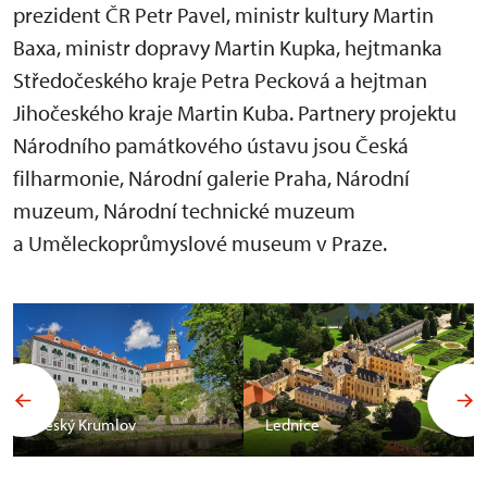
prezident ČR Petr Pavel, ministr kultury Martin
Baxa, ministr dopravy Martin Kupka, hejtmanka
Středočeského kraje Petra Pecková a hejtman
Jihočeského kraje Martin Kuba. Partnery projektu
Národního památkového ústavu jsou Česká
filharmonie, Národní galerie Praha, Národní
muzeum, Národní technické muzeum
a Uměleckoprůmyslové museum v Praze.
Český Krumlov
Lednice