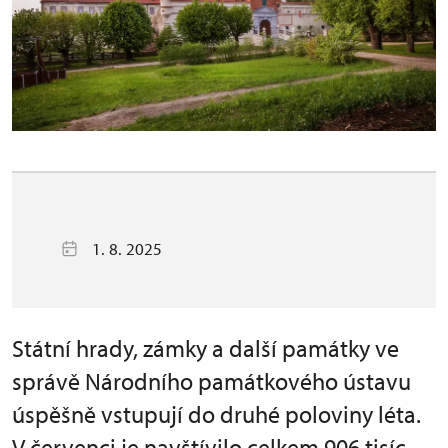
1. 8. 2025
Státní hrady, zámky a další památky ve
správě Národního památkového ústavu
úspěšně vstupují do druhé poloviny léta.
V červenci je navštívilo celkem 906 tisíc