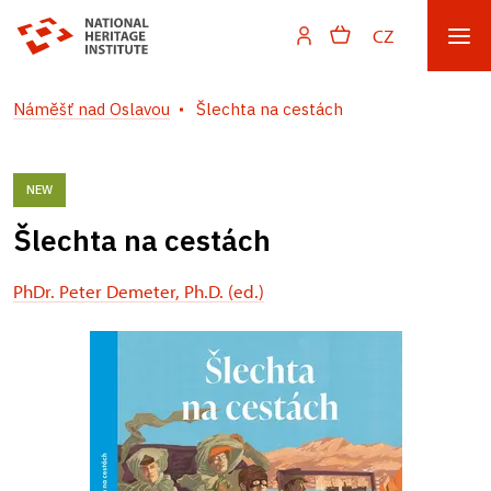
CZ
Náměšť nad Oslavou
Šlechta na cestách
NEW
Šlechta na cestách
PhDr. Peter Demeter, Ph.D. (ed.)