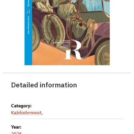
Detailed information
Category:
Každodennost
,
Year:
2026