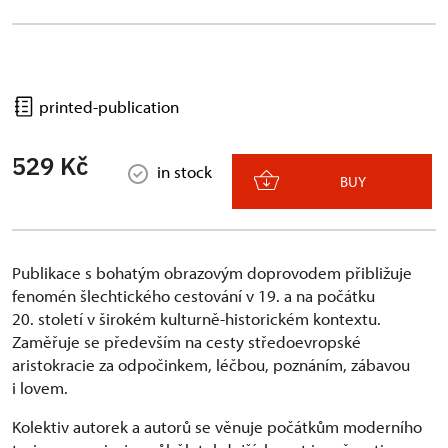
printed-publication
529 Kč
in stock
BUY
Publikace s bohatým obrazovým doprovodem přibližuje
fenomén šlechtického cestování v 19. a na počátku
20. století v širokém kulturně-historickém kontextu.
Zaměřuje se především na cesty středoevropské
aristokracie za odpočinkem, léčbou, poznáním, zábavou
i lovem.
Kolektiv autorek a autorů se věnuje počátkům moderního