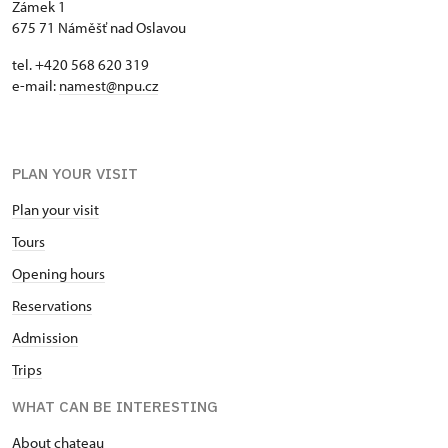
Zámek 1
675 71 Náměšť nad Oslavou
tel. +420 568 620 319
e-mail:
namest@npu.cz
PLAN YOUR VISIT
Plan your visit
Tours
Opening hours
Reservations
Admission
Trips
WHAT CAN BE INTERESTING
About chateau