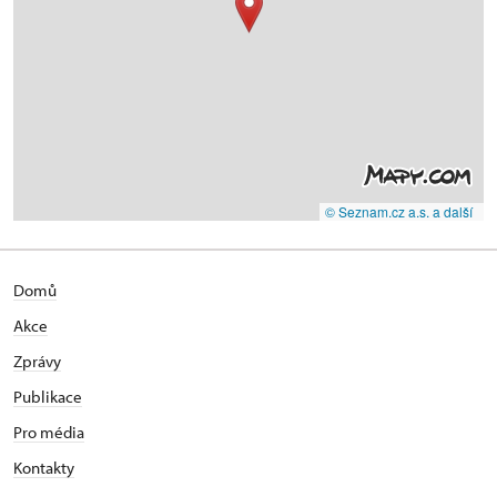
© Seznam.cz a.s. a další
Domů
Akce
Zprávy
Publikace
Pro média
Kontakty