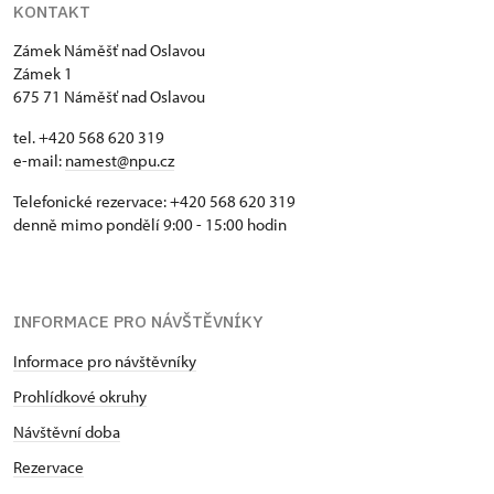
KONTAKT
Zámek Náměšť nad Oslavou
Zámek 1
675 71 Náměšť nad Oslavou
tel. +420 568 620 319
e-mail:
namest@npu.cz
Telefonické rezervace: +420 568 620 319
denně mimo pondělí 9:00 - 15:00 hodin
INFORMACE PRO NÁVŠTĚVNÍKY
Informace pro návštěvníky
Prohlídkové okruhy
Návštěvní doba
Rezervace