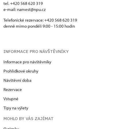
tel. +420 568 620 319
e-mail:
namest@npu.cz
Telefonické rezervace: +420 568 620 319
denně mimo pondělí 9:00 - 15:00 hodin
INFORMACE PRO NÁVŠTĚVNÍKY
Informace pro návštěvníky
Prohlídkové okruhy
Návštěvní doba
Rezervace
Vstupné
Tipy na výlety
MOHLO BY VÁS ZAJÍMAT
O zámku