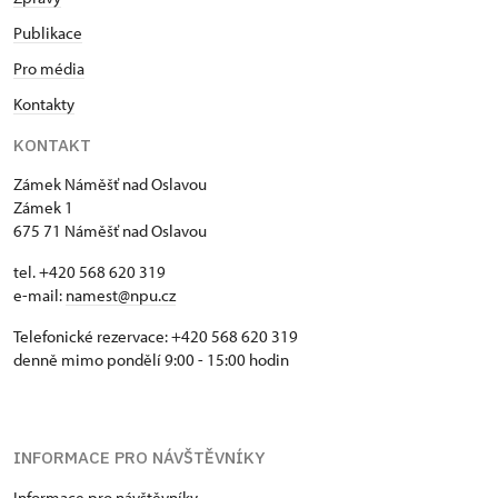
Publikace
Pro média
Kontakty
KONTAKT
Zámek Náměšť nad Oslavou
Zámek 1
675 71 Náměšť nad Oslavou
tel. +420 568 620 319
e-mail:
namest@npu.cz
Telefonické rezervace: +420 568 620 319
denně mimo pondělí 9:00 - 15:00 hodin
INFORMACE PRO NÁVŠTĚVNÍKY
Informace pro návštěvníky