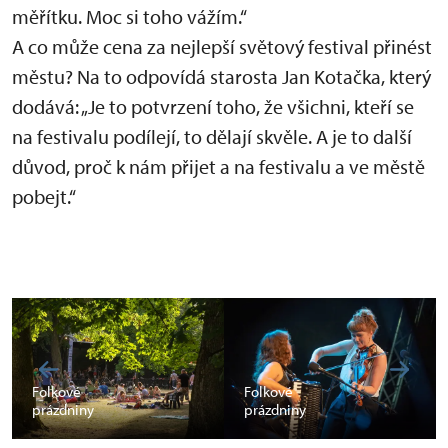
měřítku. Moc si toho vážím.“
A co může cena za nejlepší světový festival přinést
městu? Na to odpovídá starosta Jan Kotačka, který
dodává: „Je to potvrzení toho, že všichni, kteří se
na festivalu podílejí, to dělají skvěle. A je to další
důvod, proč k nám přijet a na festivalu a ve městě
pobejt.“
Folkové
Folkové
prázdniny
prázdniny