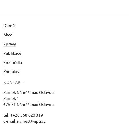
Domů
Akce
Zprávy
Publikace
Pro média
Kontakty
KONTAKT
Zámek Náměšť nad Oslavou
Zámek 1
675 71 Náměšť nad Oslavou
tel. +420 568 620 319
e-mail:
namest@npu.cz