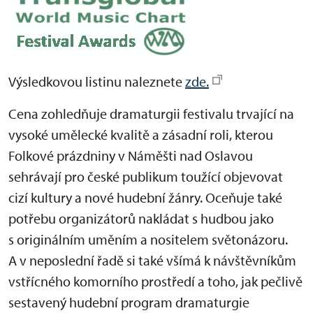
Výsledkovou listinu naleznete
zde.
Cena zohledňuje dramaturgii festivalu trvající na
vysoké umělecké kvalitě a zásadní roli, kterou
Folkové prázdniny v Náměšti nad Oslavou
sehrávají pro české publikum toužící objevovat
cizí kultury a nové hudební žánry. Oceňuje také
potřebu organizátorů nakládat s hudbou jako
s originálním uměním a nositelem světonázoru.
A v neposlední řadě si také všímá k návštěvníkům
vstřícného komorního prostředí a toho, jak pečlivě
sestavený hudební program dramaturgie