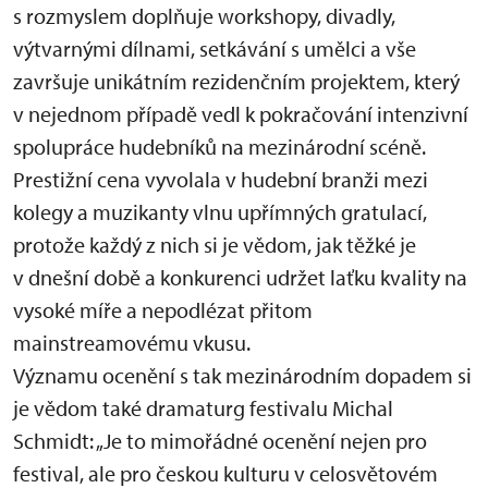
s rozmyslem doplňuje workshopy, divadly,
výtvarnými dílnami, setkávání s umělci a vše
završuje unikátním rezidenčním projektem, který
v nejednom případě vedl k pokračování intenzivní
spolupráce hudebníků na mezinárodní scéně.
Prestižní cena vyvolala v hudební branži mezi
kolegy a muzikanty vlnu upřímných gratulací,
protože každý z nich si je vědom, jak těžké je
v dnešní době a konkurenci udržet laťku kvality na
vysoké míře a nepodlézat přitom
mainstreamovému vkusu.
Významu ocenění s tak mezinárodním dopadem si
je vědom také dramaturg festivalu Michal
Schmidt: „Je to mimořádné ocenění nejen pro
festival, ale pro českou kulturu v celosvětovém