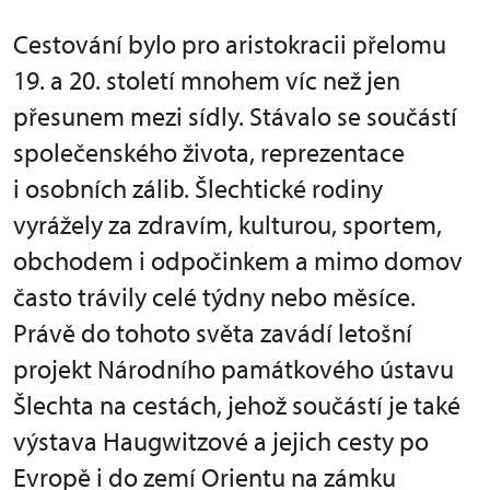
Cestování bylo pro aristokracii přelomu
19. a 20. století mnohem víc než jen
přesunem mezi sídly. Stávalo se součástí
společenského života, reprezentace
i osobních zálib. Šlechtické rodiny
vyrážely za zdravím, kulturou, sportem,
obchodem i odpočinkem a mimo domov
často trávily celé týdny nebo měsíce.
Právě do tohoto světa zavádí letošní
projekt Národního památkového ústavu
Šlechta na cestách, jehož součástí je také
výstava Haugwitzové a jejich cesty po
Evropě i do zemí Orientu na zámku