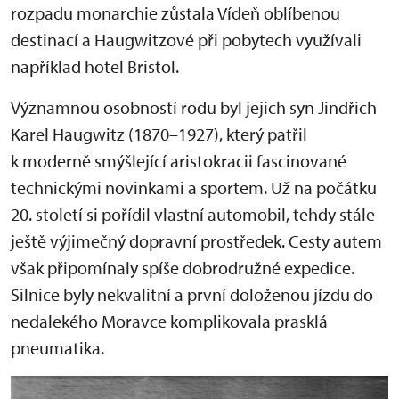
rozpadu monarchie zůstala Vídeň oblíbenou
destinací a Haugwitzové při pobytech využívali
například hotel Bristol.
Významnou osobností rodu byl jejich syn Jindřich
Karel Haugwitz (1870–1927), který patřil
k moderně smýšlející aristokracii fascinované
technickými novinkami a sportem. Už na počátku
20. století si pořídil vlastní automobil, tehdy stále
ještě výjimečný dopravní prostředek. Cesty autem
však připomínaly spíše dobrodružné expedice.
Silnice byly nekvalitní a první doloženou jízdu do
nedalekého Moravce komplikovala prasklá
pneumatika.