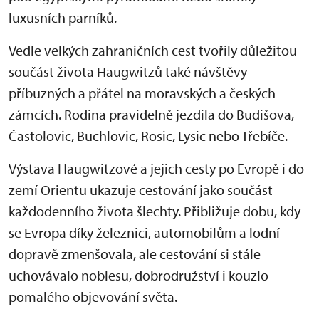
luxusních parníků.
Vedle velkých zahraničních cest tvořily důležitou
součást života Haugwitzů také návštěvy
příbuzných a přátel na moravských a českých
zámcích. Rodina pravidelně jezdila do Budišova,
Častolovic, Buchlovic, Rosic, Lysic nebo Třebíče.
Výstava Haugwitzové a jejich cesty po Evropě i do
zemí Orientu ukazuje cestování jako součást
každodenního života šlechty. Přibližuje dobu, kdy
se Evropa díky železnici, automobilům a lodní
dopravě zmenšovala, ale cestování si stále
uchovávalo noblesu, dobrodružství i kouzlo
pomalého objevování světa.