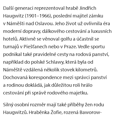
Další generaci reprezentoval hrabě Jindřich
Haugwitz (1901–1966), poslední majitel zámku
v Náměšti nad Oslavou. Jeho život už ovlivnila éra
moderní dopravy, dálkového cestování a luxusních
hotelů. Aktivně se věnoval golfu a účastnil se
turnajů v Piešťanech nebo v Praze. Vedle sportu
podnikal také pravidelné cesty na rodová panství,
například do polské Schlawy, která byla od
Náměště vzdálená několik stovek kilometrů.
Dochovaná korespondence mezi správci panství
a rodinou dokládá, jak důležitou roli hrálo
cestování při správě rodového majetku.
Silný osobní rozměr mají také příběhy žen rodu
Haugwitzů. Hraběnka Žofie, rozená Baworow-