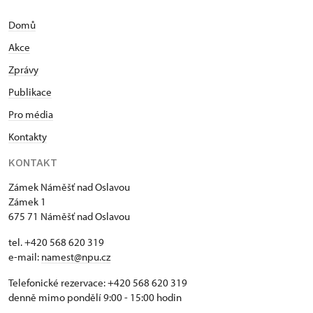
Domů
Akce
Zprávy
Publikace
Pro média
Kontakty
KONTAKT
Zámek Náměšť nad Oslavou
Zámek 1
675 71 Náměšť nad Oslavou
tel. +420 568 620 319
e-mail:
namest@npu.cz
Telefonické rezervace: +420 568 620 319
denně mimo pondělí 9:00 - 15:00 hodin