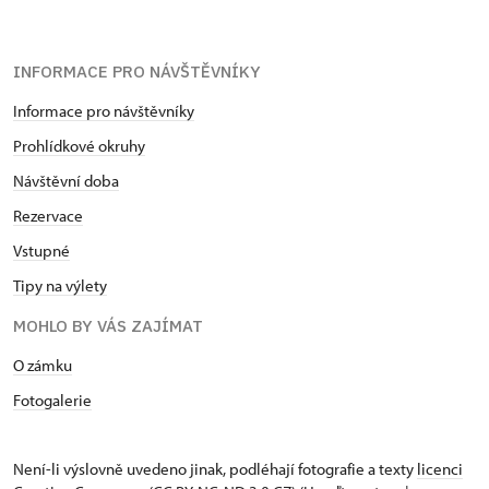
INFORMACE PRO NÁVŠTĚVNÍKY
Informace pro návštěvníky
Prohlídkové okruhy
Návštěvní doba
Rezervace
Vstupné
Tipy na výlety
MOHLO BY VÁS ZAJÍMAT
O zámku
Fotogalerie
Není-li výslovně uvedeno jinak, podléhají fotografie a texty
licenci