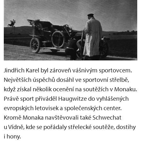
Jindřich Karel byl zároveň vášnivým sportovcem.
Největších úspěchů dosáhl ve sportovní střelbě,
když získal několik ocenění na soutěžích v Monaku.
Právě sport přiváděl Haugwitze do vyhlášených
evropských letovisek a společenských center.
Kromě Monaka navštěvovali také Schwechat
u Vídně, kde se pořádaly střelecké soutěže, dostihy
i hony.