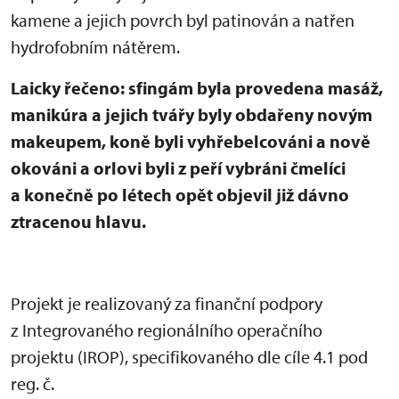
kamene a jejich povrch byl patinován a natřen
hydrofobním nátěrem.
Laicky řečeno: sfingám byla provedena masáž,
manikúra a jejich tvářy byly obdařeny novým
makeupem, koně byli vyhřebelcováni a nově
okováni a orlovi byli z peří vybráni čmelíci
a konečně po létech opět objevil již dávno
ztracenou hlavu.
Projekt je realizovaný za finanční podpory
z Integrovaného regionálního operačního
projektu (IROP), specifikovaného dle cíle 4.1 pod
reg. č.