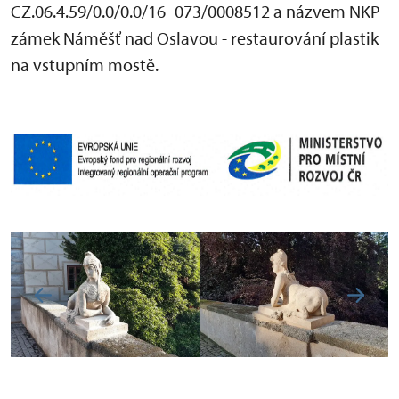
CZ.06.4.59/0.0/0.0/16_073/0008512 a názvem NKP
zámek Náměšť nad Oslavou - restaurování plastik
na vstupním mostě.