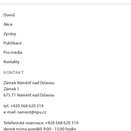
Domů
Akce
Zprávy
Publikace
Pro média
Kontakty
KONTAKT
Zámek Náměšť nad Oslavou
Zámek 1
675 71 Náměšť nad Oslavou
tel. +420 568 620 319
e-mail:
namest@npu.cz
Telefonické rezervace: +420 568 620 319
denně mimo pondělí 9:00 - 15:00 hodin