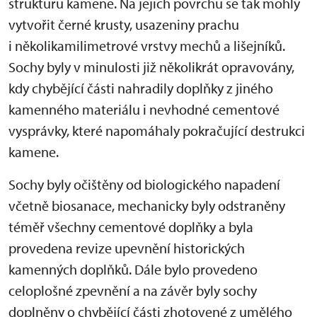
strukturu kamene. Na jejich povrchu se tak mohly
vytvořit černé krusty, usazeniny prachu
i několikamilimetrové vrstvy mechů a lišejníků.
Sochy byly v minulosti již několikrát opravovány,
kdy chybějící části nahradily doplňky z jiného
kamenného materiálu i nevhodné cementové
vysprávky, které napomáhaly pokračující destrukci
kamene.
Sochy byly očištěny od biologického napadení
včetně biosanace, mechanicky byly odstraněny
téměř všechny cementové doplňky a byla
provedena revize upevnění historických
kamenných doplňků. Dále bylo provedeno
celoplošné zpevnění a na závěr byly sochy
doplněny o chybějící části zhotovené z umělého