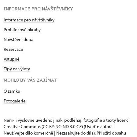
INFORMACE PRO NÁVŠTĚVNÍKY
Informace pro návštěvníky
Prohlídkové okruhy
Návštěvní doba
Rezervace
Vstupné
Tipy na výlety
MOHLO BY VÁS ZAJÍMAT
O zámku
Fotogalerie
Není-li výslovně uvedeno jinak, podléhají fotografie a texty
licenci
Creative Commons
(CC BY-NC-ND 3.0 CZ) (Uveďte autora |
Neužívejte dílo komerčně | Nezasahujte do díla). Při užití obsahu