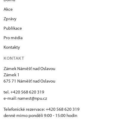
Akce
Zprávy
Publikace
Pro média
Kontakty
KONTAKT
Zámek Náměšť nad Oslavou
Zámek 1
675 71 Náměšť nad Oslavou
tel. +420 568 620 319
e-mail:
namest@npu.cz
Telefonické rezervace: +420 568 620 319
denně mimo pondělí 9:00 - 15:00 hodin