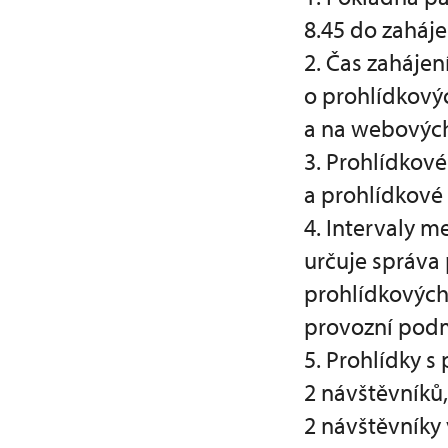
8.45 do zaháje
2. Čas zahájen
o prohlídkový
a na webovýc
3. Prohlídkov
a prohlídkové
4. Intervaly m
určuje správa
prohlídkových
provozní podm
5. Prohlídky 
2 návštěvníků
2 návštěvníky 