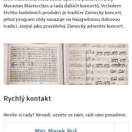
Moravian Masterclass a řada dalších koncertů. Vrcholem
těchto hudebních produkcí je tradiční Zámecký koncert,
jehož program vždy navazuje na Haugwitzovu dobovou
tradici, stejně jako pravidelný Zámecký adventní koncert.
Rychlý kontakt
Nevíte si rady? Nevadí, ozvěte se nám, rádi vám poradíme.
Mgr. Marek Buš