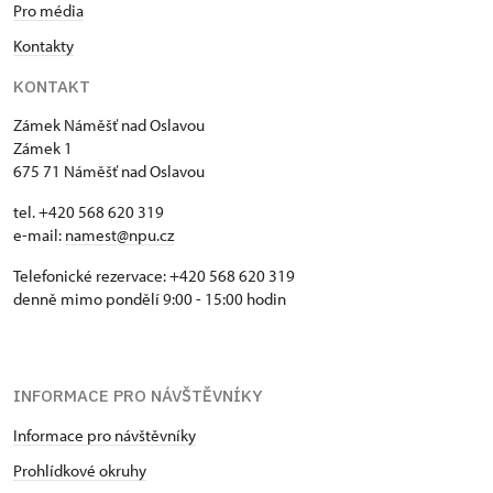
Pro média
hudební dějiny náměšťského zámku.
Kontakty
KONTAKT
Zámek Náměšť nad Oslavou
Zámek 1
675 71 Náměšť nad Oslavou
tel. +420 568 620 319
e-mail:
namest@npu.cz
Telefonické rezervace: +420 568 620 319
denně mimo pondělí 9:00 - 15:00 hodin
INFORMACE PRO NÁVŠTĚVNÍKY
Informace pro návštěvníky
Prohlídkové okruhy