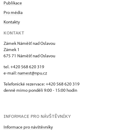
Publikace
Pro média
Kontakty
KONTAKT
Zámek Náměšť nad Oslavou
Zámek 1
675 71 Náměšť nad Oslavou
tel. +420 568 620 319
e-mail:
namest@npu.cz
Telefonické rezervace: +420 568 620 319
denně mimo pondělí 9:00 - 15:00 hodin
INFORMACE PRO NÁVŠTĚVNÍKY
Informace pro návštěvníky