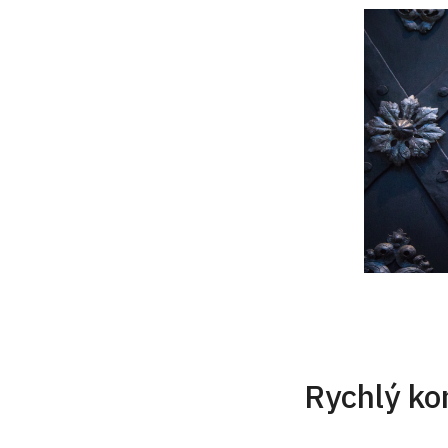
Rychlý ko