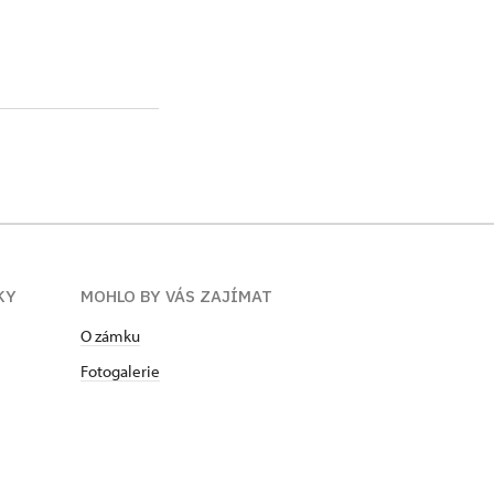
KY
MOHLO BY VÁS ZAJÍMAT
O zámku
Fotogalerie