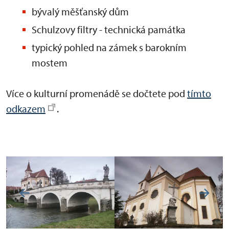
bývalý měšťanský dům
Schulzovy filtry - technická památka
typický pohled na zámek s barokním
mostem
Více o kulturní promenádě se dočtete pod
tímto
odkazem
.