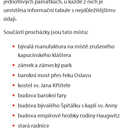
jednotlivých památkách, u každé z nich je
umístěna informační tabule s nejdůležitějšímu
údaji.
Součástí procházky jsou tato místa:
bývalá manufaktura na místě zrušeného
kapucínského kláštera
zámek a zámecký park
barokní most přes řeku Oslavu
kostel sv. Jana Křtitele
budova barokní fary
budova bývalého Špitálku s kaplí sv. Anny
budova empírové hrobky rodiny Haugwitz
stará radnice