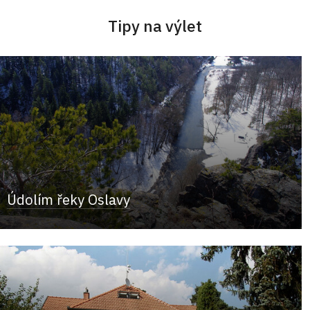
Tipy na výlet
Údolím řeky Oslavy