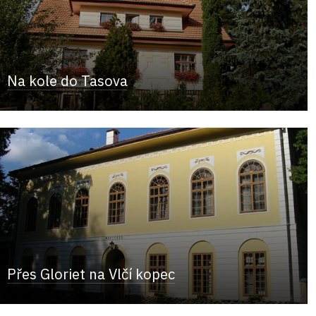
Na kole do Tasova
Přes Gloriet na Vlčí kopec