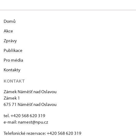
Domů
Akce
Zprávy
Publikace
Pro média
Kontakty
KONTAKT
Zámek Náměšť nad Oslavou
Zámek 1
675 71 Náměšť nad Oslavou
tel. +420 568 620 319
e-mail:
namest@npu.cz
Telefonické rezervace: +420 568 620 319