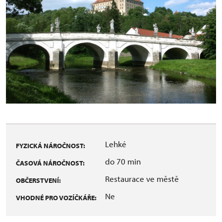
Lehké
FYZICKÁ NÁROČNOST:
do 70 min
ČASOVÁ NÁROČNOST:
Restaurace ve městě
OBČERSTVENÍ:
Ne
VHODNÉ PRO VOZÍČKÁŘE: