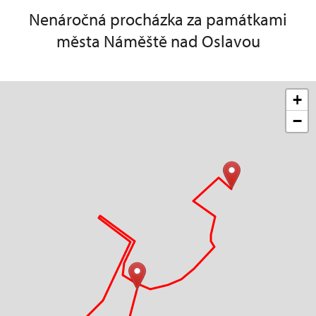
Nenáročná procházka za památkami
města Náměště nad Oslavou
+
−